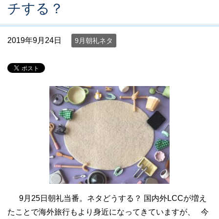
チする？
2019年9月24日
9月朝礼ネタ
9月25日朝礼当番。ネタどうする？ 国内外LCCが増え
たことで海外旅行もより身近になってきていますが、 今