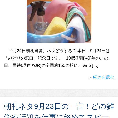
9月24日朝礼当番。ネタどうする？ 本日、9月24日は
「みどりの窓口」記念日です。 1965(昭和40)年のこの
日、国鉄(現在のJR)の全国約150の駅に、 &nb […]
続きを読む
朝礼ネタ9月23日の一言！どの雑
学や話題を仕事に絡めてスピー