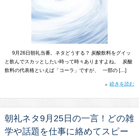
9月26日朝礼当番。ネタどうする？ 炭酸飲料をグイッ
と飲んでスカッとしたい時って時々ありますよね。 炭酸
飲料の代表格といえば「コーラ」ですが、 一部の […]
続きを読む
朝礼ネタ9月25日の一言！どの雑
学や話題を仕事に絡めてスピー