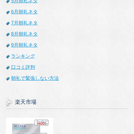
5月朝礼ネタ
6月朝礼ネタ
7月朝礼ネタ
8月朝礼ネタ
9月朝礼ネタ
ランキング
口コミ評判
朝礼で緊張しない方法
楽天市場