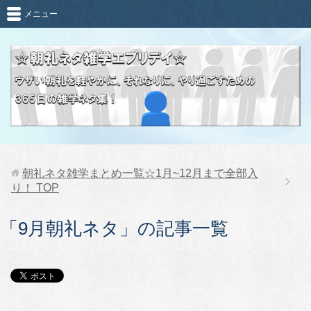
メニュー
朝礼ネタ雑学まとめ一覧☆1月~12月まで全部入
り！
TOP
「9月朝礼ネタ」の記事一覧