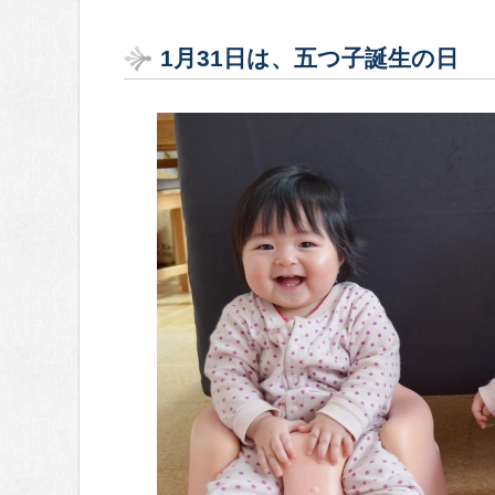
1
月31
日は、五つ子誕生の日