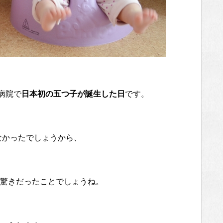
立病院で
日本初の五つ子が誕生した日
です。
なかったでしょうから、
驚きだったことでしょうね。