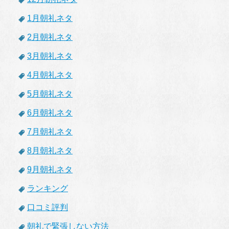
1月朝礼ネタ
2月朝礼ネタ
3月朝礼ネタ
4月朝礼ネタ
5月朝礼ネタ
6月朝礼ネタ
7月朝礼ネタ
8月朝礼ネタ
9月朝礼ネタ
ランキング
口コミ評判
朝礼で緊張しない方法