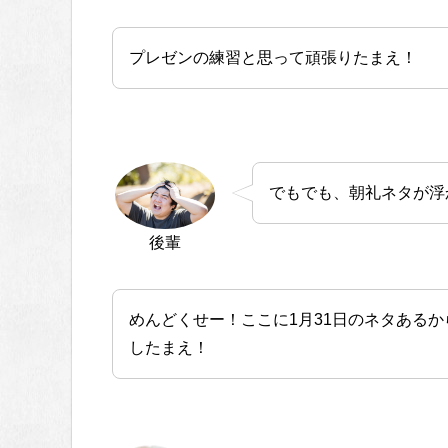
プレゼンの練習と思って頑張りたまえ！
でもでも、朝礼ネタが浮
後輩
めんどくせー！ここに1月31日のネタある
したまえ！