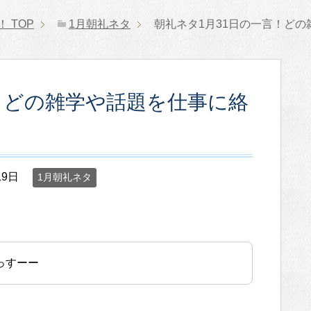
！
TOP
1月朝礼ネタ
朝礼ネタ1月31日の一言！ど
！どの雑学や話題を仕事に絡
19日
1月朝礼ネタ
っすーー