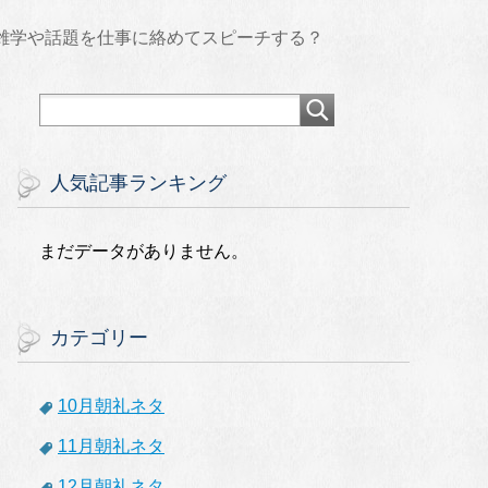
の雑学や話題を仕事に絡めてスピーチする？
人気記事ランキング
まだデータがありません。
カテゴリー
10月朝礼ネタ
11月朝礼ネタ
12月朝礼ネタ