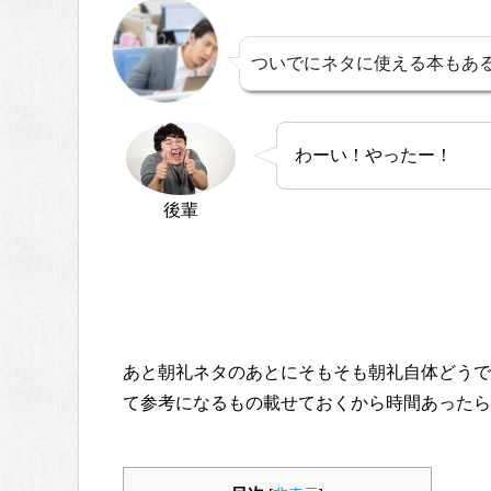
ついでにネタに使える本もあ
わーい！やったー！
後輩
あと朝礼ネタのあとにそもそも朝礼自体どうで
て参考になるもの載せておくから時間あったら