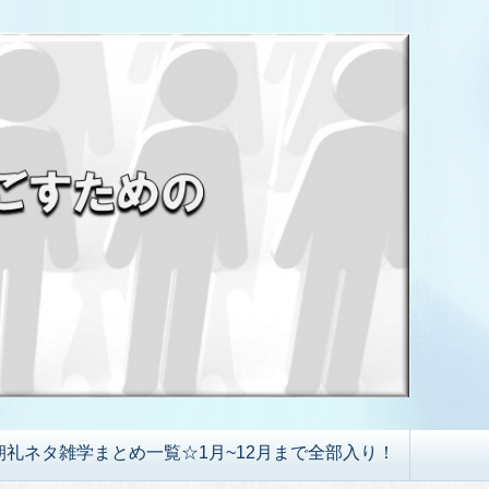
朝礼ネタ雑学まとめ一覧☆1月~12月まで全部入り！