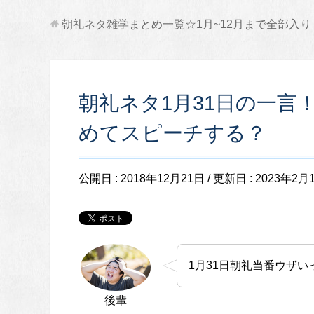
朝礼ネタ雑学まとめ一覧☆1月~12月まで全部入り
朝礼ネタ1月31日の一言
めてスピーチする？
公開日 :
2018年12月21日
/ 更新日 :
2023年2月
1月31日朝礼当番ウザい
後輩