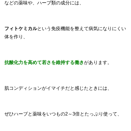
などの薬味や、ハーブ類の成分には、
フィトケミカル
という免疫機能を整えて病気になりにくい
体を作り、
抗酸化力を高めて若さを維持する働き
があります。
肌コンディションがイマイチだと感じたときには、
ぜひハーブと薬味をいつもの2～3倍とたっぷり使って、