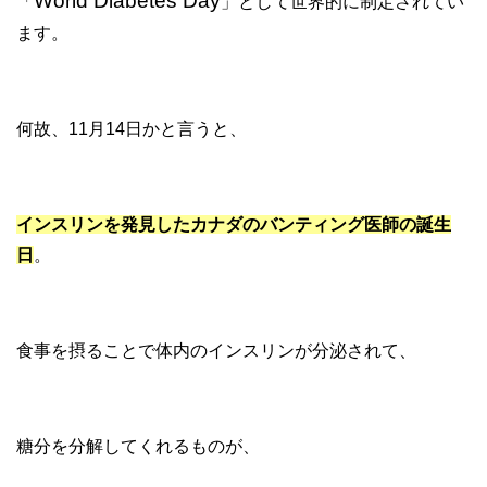
World Diabetes Day
「
」として世界的に制定されてい
ます。
何故、11月14日かと言うと、
インスリンを発見したカナダのバンティング医師の誕生
日
。
食事を摂ることで体内のインスリンが分泌されて、
糖分を分解してくれるものが、