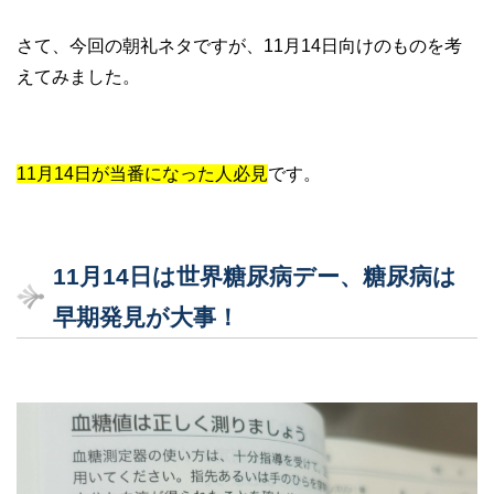
さて、今回の朝礼ネタですが、11月14日向けのものを考
えてみました。
11月14日が当番になった人必見
です。
11
月14
日は世界糖尿病デー、糖尿病は
早期発見が大事！