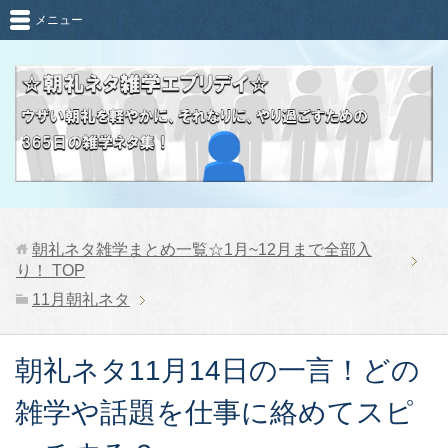
メニュー
朝礼ネタ雑学まとめ一覧☆1月~12月まで全部入
り！
TOP
11月朝礼ネタ
朝礼ネタ11月14日の一言！どの
雑学や話題を仕事に絡めてスピ