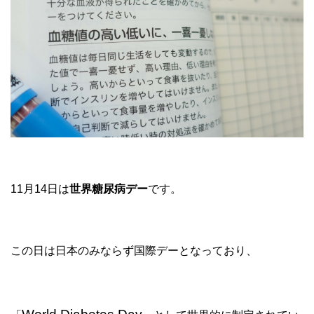
11月14日は
世界糖尿病デー
です。
この日は日本のみならず国際デーとなっており、