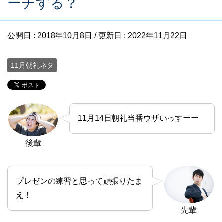
ーチする？
公開日 :
2018年10月8日
/ 更新日 :
2022年11月22日
11月朝礼ネタ
11月14日朝礼当番ウザいっすーー
後輩
プレゼンの練習と思って頑張りたま
え！
先輩