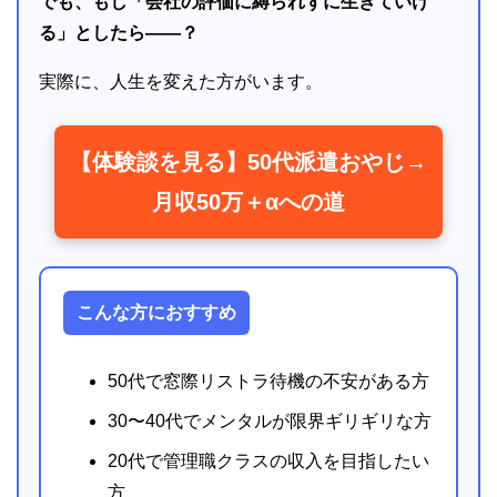
でも、もし「会社の評価に縛られずに生きていけ
る」としたら――？
実際に、人生を変えた方がいます。
【体験談を見る】50代派遣おやじ→
月収50万＋αへの道
こんな方におすすめ
50代で窓際リストラ待機の不安がある方
30〜40代でメンタルが限界ギリギリな方
20代で管理職クラスの収入を目指したい
方