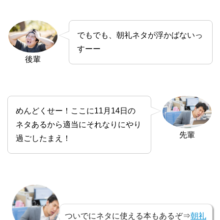
でもでも、朝礼ネタが浮かばないっ
すーー
後輩
めんどくせー！ここに11月14日の
ネタあるから適当にそれなりにやり
先輩
過ごしたまえ！
ついでにネタに使える本もあるぞ⇒
朝礼