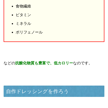
食物繊維
ビタミン
ミネラル
ポリフェノール
などの
抗酸化物質も豊富で、低カロリー
なのです。
自作ドレッシングを作ろう