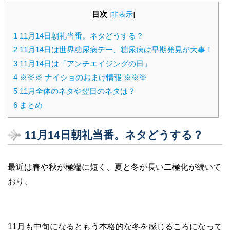
目次
[
非表示
]
1
11月14日朝礼当番。ネタどうする？
2
11月14日は世界糖尿病デー、糖尿病は早期発見が大事！
3
11月14日は「アンチエイジングの日」
4
※※※ ナイショのおまけ情報 ※※※
5
11月全体のネタや翌日のネタは？
6
まとめ
11月14日朝礼当番。ネタどうする？
最近は春や秋が極端に短く、夏と冬が長い二極化が続いて
おり、
11月も中旬になるともう本格的な冬を感じるころになって