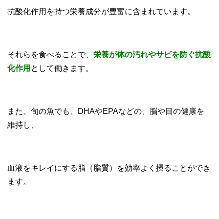
抗酸化作用を持つ栄養成分が豊富に含まれています。
それらを食べることで、
栄養が体の汚れやサビを防ぐ抗酸
化作用
として働きます。
また、旬の魚でも、DHAやEPAなどの、脳や目の健康を
維持し、
血液をキレイにする脂（脂質）を効率よく摂ることができ
ます。