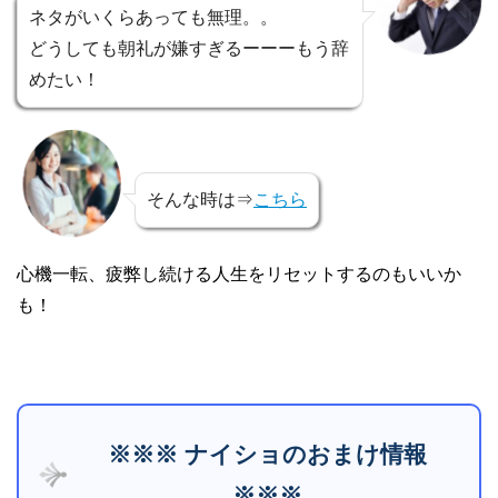
ネタがいくらあっても無理。。
どうしても朝礼が嫌すぎるーーーもう辞
めたい！
そんな時は⇒
こちら
心機一転、疲弊し続ける人生をリセットするのもいいか
も！
※※※ ナイショのおまけ情報
※※※