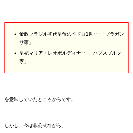
帝政ブラジル初代皇帝のペドロ1世･･･「ブラガン
サ家」
皇妃マリア・レオポルディナ･･･「ハプスブルク
家」
を意味していたところからです。
しかし、今は非公式ながら、