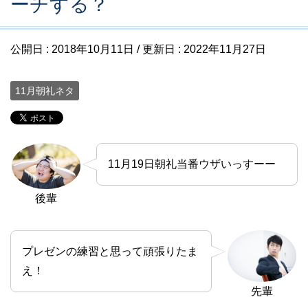
ーチする？
公開日 :
2018年10月11日
/ 更新日 :
2022年11月27日
11月朝礼ネタ
11月19日朝礼当番ウザいっすーー
後輩
プレゼンの練習と思って頑張りたま
え！
先輩