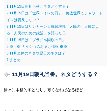
1
11月19日朝礼当番。ネタどうする？
2
11月19日は「世界トイレの日」、何故世界でシャワート
イレは普及しない？
3
11月19日はリンカーン大統領演説「人民の、人民によ
る、人民のための政治」を語った日
4
11月19日は「ブラジル国旗の日」
5
※※※ ナイショのおまけ情報 ※※※
6
11月全体のネタや翌日のネタは？
7
まとめ
11月19日朝礼当番。ネタどうする？
徐々に本格的冬となり、寒くなればなるほど