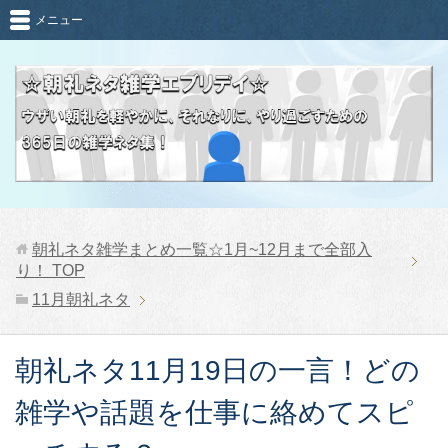
メニュー
朝礼ネタ雑学まとめ一覧☆1月~12月まで全部入
り！
TOP
11月朝礼ネタ
朝礼ネタ11月19日の一言！どの
雑学や話題を仕事に絡めてスピ