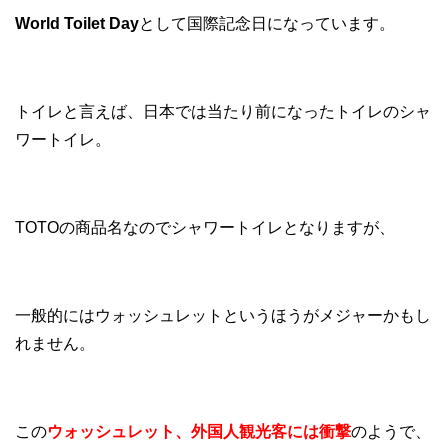
World Toilet Day
として国際記念日になっています。
トイレと言えば、日本では当たり前になったトイレのシャ
ワートイレ。
TOTOの商品名なのでシャワートイレとなりますが、
一般的にはウォッシュレットというほうがメジャーかもし
れません。
この
ウォッシュレット、外国人観光客には衝撃
のようで、