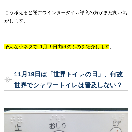
こう考えると逆にウインタータイム導入の方がまだ良い気
がします。
そんな小ネタで11月19日向けのものを紹介します
。
11
月19
日は「世界トイレの日」、何故
世界でシャワートイレは普及しない？