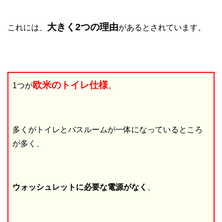
大きく2つの理由
これには、
があるとされています。
欧米のトイレ仕様
1つが
。
多くがトイレとバスルームが一体になっているところ
が多く、
ウォッシュレットに必要な電源がなく
、