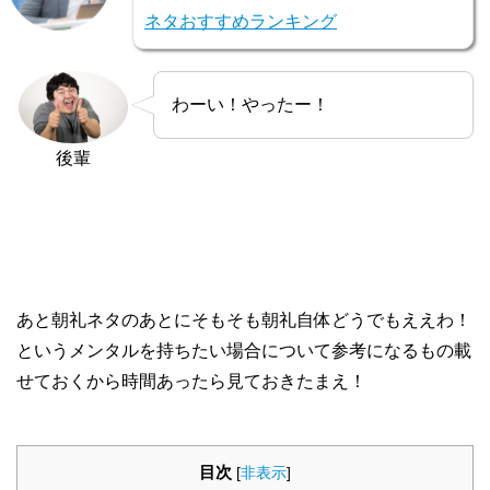
ネタおすすめランキング
わーい！やったー！
後輩
あと朝礼ネタのあとにそもそも朝礼自体どうでもええわ！
というメンタルを持ちたい場合について参考になるもの載
せておくから時間あったら見ておきたまえ！
目次
[
非表示
]