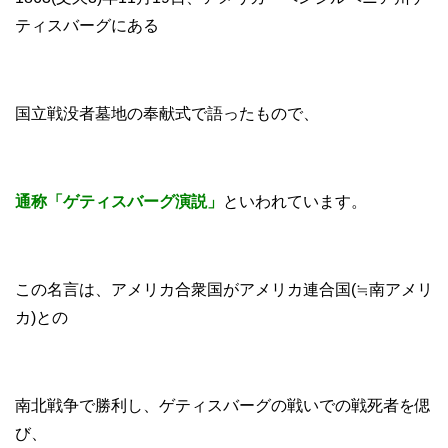
ティスバーグにある
国立戦没者墓地の奉献式で語ったもので、
通称「ゲティスバーグ演説」
といわれています。
この名言は、アメリカ合衆国がアメリカ連合国(≒南アメリ
カ)との
南北戦争で勝利し、ゲティスバーグの戦いでの戦死者を偲
び、