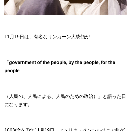
11月19日は、有名なリンカーン大統領が
「
government of the people, by the people, for the
people
（人民の、人民による、人民のための政治）」と語った日
になります。
1863(文久3)年11月19日、アメリカ・ペンシルベニア州ゲ