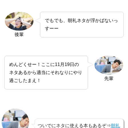
でもでも、朝礼ネタが浮かばないっ
すーー
後輩
めんどくせー！ここに11月19日の
ネタあるから適当にそれなりにやり
先輩
過ごしたまえ！
ついでにネタに使える本もあるぞ⇒
朝礼