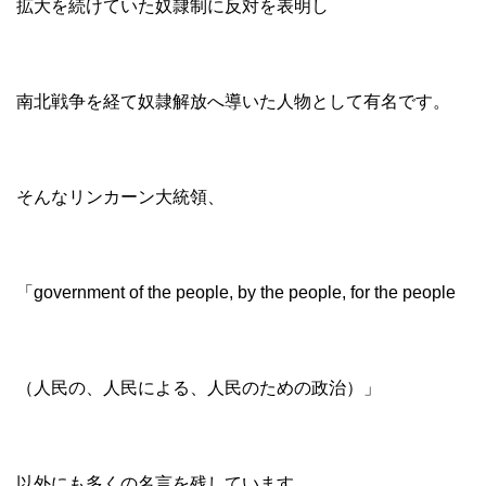
拡大を続けていた奴隷制に反対を表明し
南北戦争を経て奴隷解放へ導いた人物として有名です。
そんなリンカーン大統領、
「government of the people, by the people, for the people
（人民の、人民による、人民のための政治）」
以外にも多くの名言を残しています。