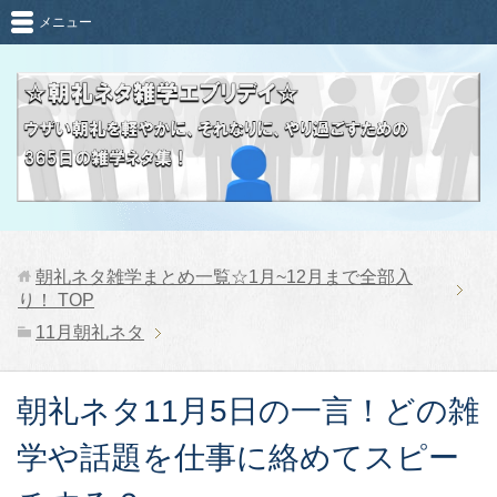
メニュー
朝礼ネタ雑学まとめ一覧☆1月~12月まで全部入
り！
TOP
11月朝礼ネタ
朝礼ネタ11月5日の一言！どの雑
学や話題を仕事に絡めてスピー