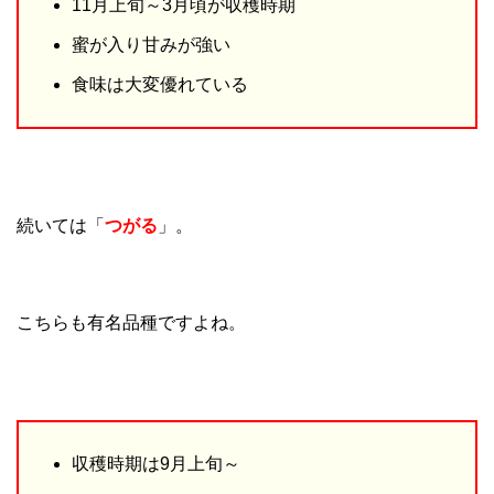
11月上旬～3月頃が収穫時期
蜜が入り甘みが強い
食味は大変優れている
続いては「
つがる
」。
こちらも有名品種ですよね。
収穫時期は9月上旬～