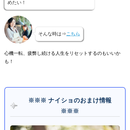
めたい！
そんな時は⇒
こちら
心機一転、疲弊し続ける人生をリセットするのもいいか
も！
※※※ ナイショのおまけ情報
※※※