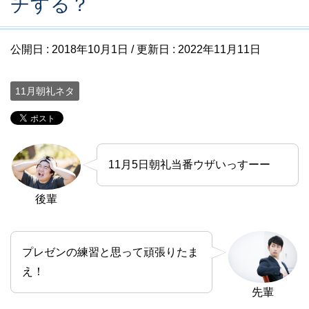
チする？
公開日 :
2018年10月1日
/ 更新日 :
2022年11月11日
11月朝礼ネタ
11月5日朝礼当番ウザいっすーー
後輩
プレゼンの練習と思って頑張りたま
え！
先輩