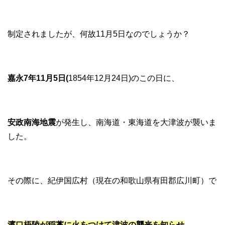
制定されましたが、何故11月5日なのでしょうか？
嘉永7年11月5日(
1854年12月24日)のこの日に、
安政南海地震
が発生し、南海道・東海道を大津波が襲いま
した。
その際に、紀伊国広村（現在の和歌山県有田郡広川町）で
濱口梧陵が稲藁に火をつけて津波の襲来を知らせ