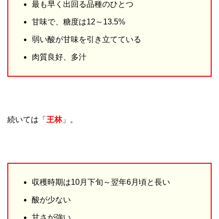
最も早く出回る品種のひとつ
甘味で、糖度は12～13.5%
弱い酸が甘味を引き立てている
肉質良好、多汁
続いては「
王林
」。
収穫時期は10月下旬～翌年6月頃と長い
酸が少ない
甘さが強い