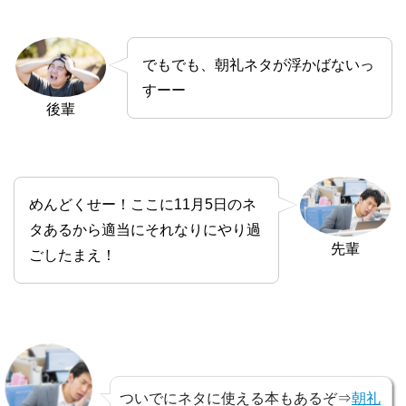
でもでも、朝礼ネタが浮かばないっ
すーー
後輩
めんどくせー！ここに11月5日のネ
タあるから適当にそれなりにやり過
先輩
ごしたまえ！
ついでにネタに使える本もあるぞ⇒
朝礼