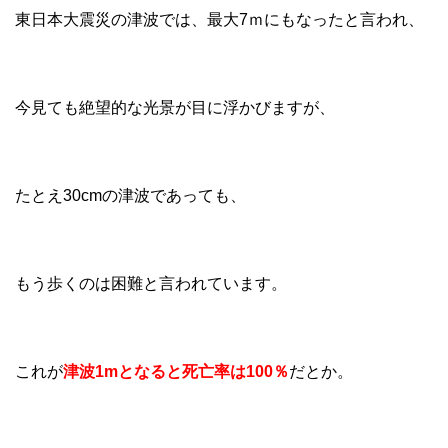
東日本大震災の津波では、最大7ｍにもなったと言われ、
今見ても絶望的な光景が目に浮かびますが、
たとえ30cmの津波であっても、
もう歩くのは困難と言われています。
これが
津波1mとなると死亡率は100％
だとか。