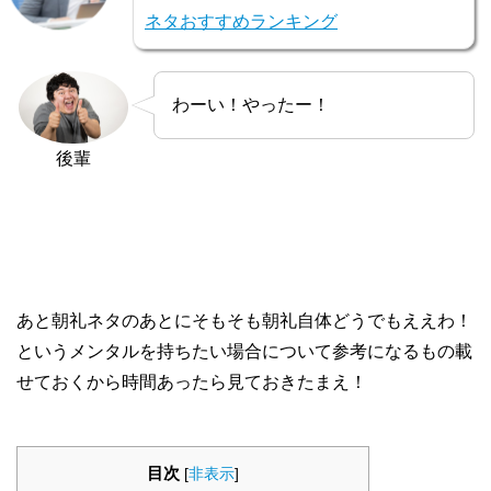
ネタおすすめランキング
わーい！やったー！
後輩
あと朝礼ネタのあとにそもそも朝礼自体どうでもええわ！
というメンタルを持ちたい場合について参考になるもの載
せておくから時間あったら見ておきたまえ！
目次
[
非表示
]