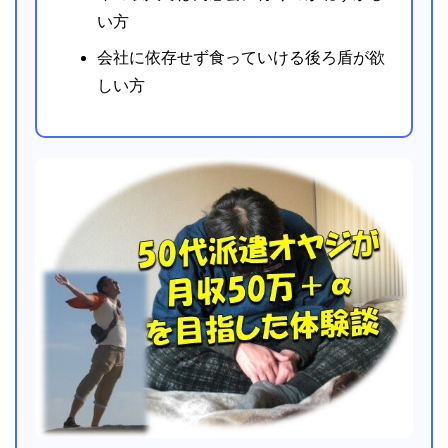
い方
会社に依存せず食っていける後ろ盾が欲
しい方