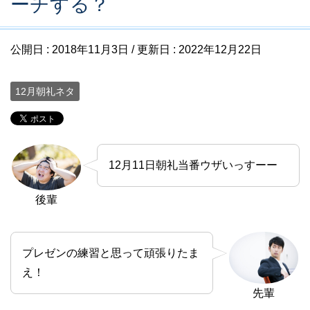
ーチする？
公開日 :
2018年11月3日
/ 更新日 :
2022年12月22日
12月朝礼ネタ
12月11日朝礼当番ウザいっすーー
後輩
プレゼンの練習と思って頑張りたま
え！
先輩