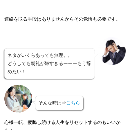
連絡を取る手段はありませんからその覚悟も必要です。
ネタがいくらあっても無理。。
どうしても朝礼が嫌すぎるーーーもう辞
めたい！
そんな時は⇒
こちら
心機一転、疲弊し続ける人生をリセットするのもいいか