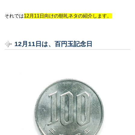
それでは
12月11日向けの朝礼ネタの紹介します。
12
月11
日は、百円玉記念日