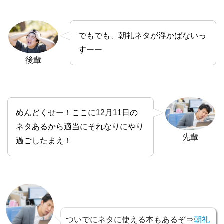
でもでも、朝礼ネタが浮かばないっ
すーー
後輩
めんどくせー！ここに12月11日の
ネタあるから適当にそれなりにやり
先輩
過ごしたまえ！
ついでにネタに使える本もあるぞ⇒
朝礼