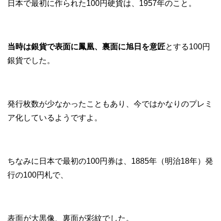
日本で最初に作られた100円硬貨は、1957年のこと。
当時は銀貨で表面に鳳凰、裏面に旭日を意匠
とする100円
銀貨でした。
発行枚数が少なかったこともあり、今ではかなりのプレミ
ア化しているようですよ。
ちなみに日本で最初の100円券は、1885年（明治18年）発
行の100円札で、
表面が大黒像、裏面が彩紋でした。