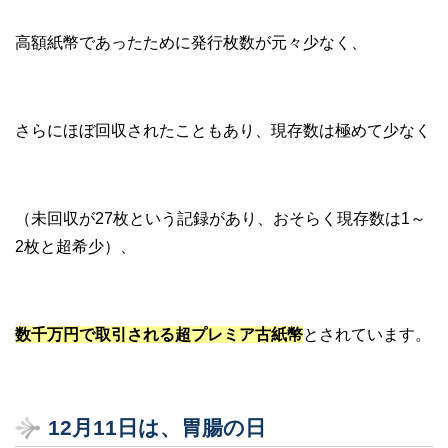
高額紙幣であったために発行枚数が元々少なく、
さらにほぼ回収されたこともあり、現存数は極めて少なく
（未回収が27枚という記録があり、おそらく現存数は1～
2枚と超希少）、
数千万円で取引される超プレミア古紙幣
とされています。
12
月11
日は、胃腸の日