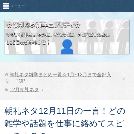
メニュー
朝礼ネタ雑学まとめ一覧☆1月~12月まで全部入
り！
TOP
12月朝礼ネタ
朝礼ネタ12月11日の一言！どの
雑学や話題を仕事に絡めてスピ