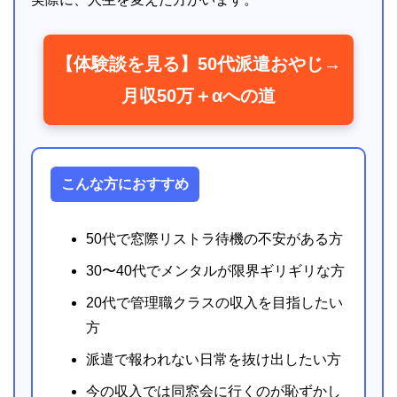
【体験談を見る】50代派遣おやじ→
月収50万＋αへの道
こんな方におすすめ
50代で窓際リストラ待機の不安がある方
30〜40代でメンタルが限界ギリギリな方
20代で管理職クラスの収入を目指したい
方
派遣で報われない日常を抜け出したい方
今の収入では同窓会に行くのが恥ずかし