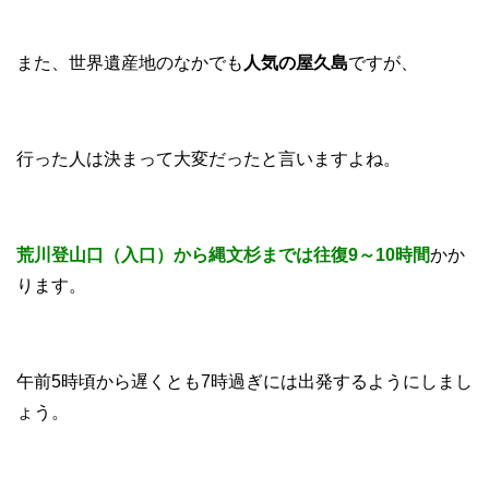
また、世界遺産地のなかでも
人気の屋久島
ですが、
行った人は決まって大変だったと言いますよね。
荒川登山口（入口）から縄文杉までは往復9～10時間
かか
ります。
午前5時頃から遅くとも7時過ぎには出発するようにしまし
ょう。