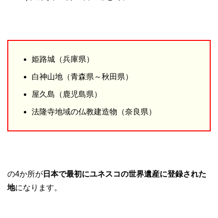
姫路城（兵庫県）
白神山地（青森県～秋田県）
屋久島（鹿児島県）
法隆寺地域の仏教建造物（奈良県）
の4か所が
日本で最初にユネスコの世界遺産に登録された
地
になります。