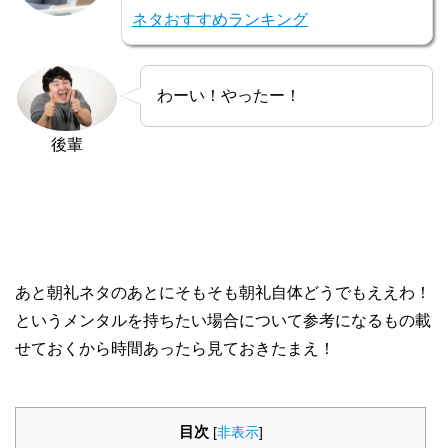
ネタおすすめランキング
わーい！やったー！
後輩
あと朝礼ネタのあとにそもそも朝礼自体どうでもええわ！
というメンタルを持ちたい場合について参考になるもの載
せておくから時間あったら見ておきたまえ！
目次
[
非表示
]