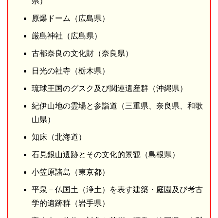
県）
原爆ドーム（広島県）
厳島神社（広島県）
古都奈良の文化財（奈良県）
日光の社寺（栃木県）
琉球王国のグスク及び関連遺産群（沖縄県）
紀伊山地の霊場と参詣道（三重県、奈良県、和歌
山県）
知床（北海道）
石見銀山遺跡とその文化的景観（島根県）
小笠原諸島（東京都）
平泉－仏国土（浄土）を表す建築・庭園及び考古
学的遺跡群（岩手県）