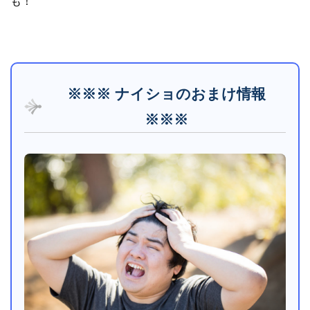
も！
※※※ ナイショのおまけ情報
※※※