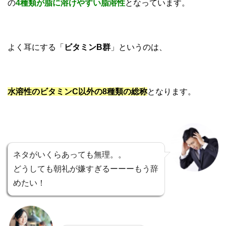
の
4種類が脂に溶けやすい脂溶性
となっています。
よく耳にする「
ビタミンB群
」というのは、
水溶性のビタミンC以外の8種類の総称
となります。
ネタがいくらあっても無理。。
どうしても朝礼が嫌すぎるーーーもう辞
めたい！