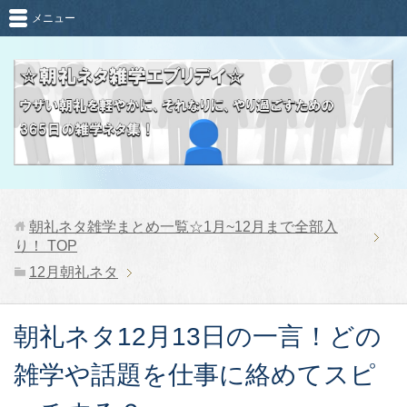
メニュー
朝礼ネタ雑学まとめ一覧☆1月~12月まで全部入
り！
TOP
12月朝礼ネタ
朝礼ネタ12月13日の一言！どの
雑学や話題を仕事に絡めてスピ