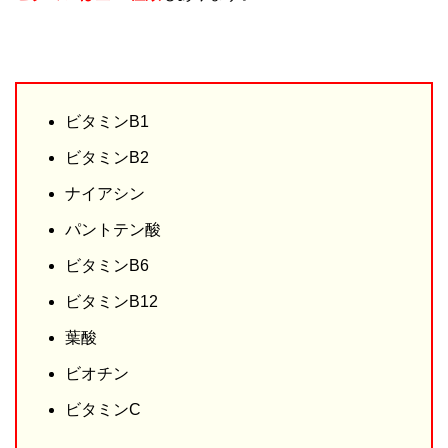
ビタミンB1
ビタミンB2
ナイアシン
パントテン酸
ビタミンB6
ビタミンB12
葉酸
ビオチン
ビタミンC