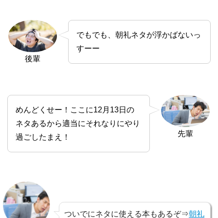
でもでも、朝礼ネタが浮かばないっ
すーー
後輩
めんどくせー！ここに12月13日の
ネタあるから適当にそれなりにやり
先輩
過ごしたまえ！
ついでにネタに使える本もあるぞ⇒
朝礼