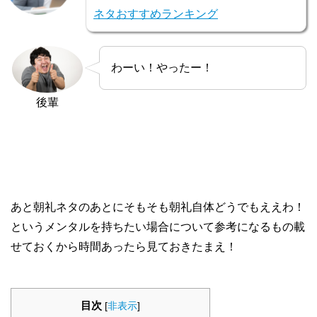
ネタおすすめランキング
わーい！やったー！
後輩
あと朝礼ネタのあとにそもそも朝礼自体どうでもええわ！
というメンタルを持ちたい場合について参考になるもの載
せておくから時間あったら見ておきたまえ！
目次
[
非表示
]