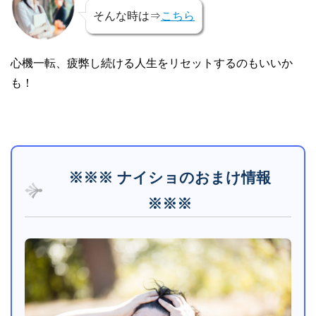
そんな時は⇒
こちら
心機一転、疲弊し続ける人生をリセットするのもいいか
も！
※※※ ナイショのおまけ情報
※※※