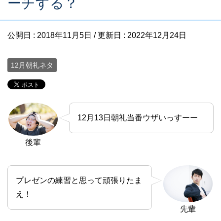
ーチする？
公開日 :
2018年11月5日
/ 更新日 :
2022年12月24日
12月朝礼ネタ
12月13日朝礼当番ウザいっすーー
後輩
プレゼンの練習と思って頑張りたま
え！
先輩