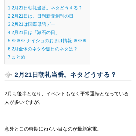
1
2月21日朝礼当番。ネタどうする？
2
2月21日は、日刊新聞創刊の日
3
2月21は国際母語デー
4
2月21日は「漱石の日」
5
※※※ ナイショのおまけ情報 ※※※
6
2月全体のネタや翌日のネタは？
7
まとめ
2月21日朝礼当番。ネタどうする？
2月も後半となり、イベントもなく平常運転となっている
人が多いですが、
意外とこの時期にねらい目なのが最新家電。