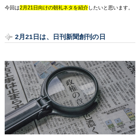
今回は
2月21日向けの朝礼ネタを紹介
したいと思います。
2
月21
日は、日刊新聞創刊の日