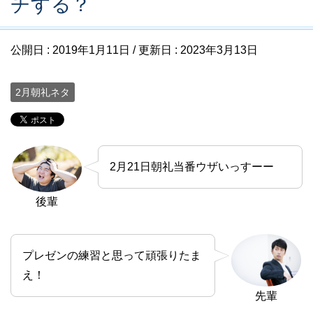
チする？
公開日 :
2019年1月11日
/ 更新日 :
2023年3月13日
2月朝礼ネタ
2月21日朝礼当番ウザいっすーー
後輩
プレゼンの練習と思って頑張りたま
え！
先輩