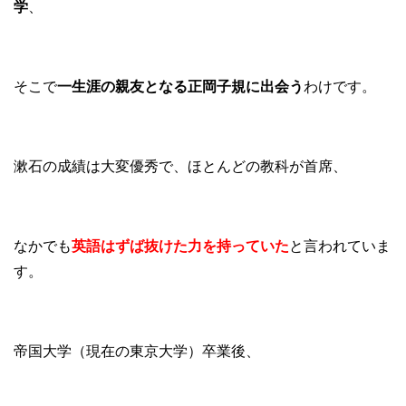
学
、
そこで
一生涯の親友となる正岡子規に出会う
わけです。
漱石の成績は大変優秀で、ほとんどの教科が首席、
なかでも
英語はずば抜けた力を持っていた
と言われていま
す。
帝国大学（現在の東京大学）卒業後、