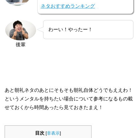
ネタおすすめランキング
わーい！やったー！
後輩
あと朝礼ネタのあとにそもそも朝礼自体どうでもええわ！
というメンタルを持ちたい場合について参考になるもの載
せておくから時間あったら見ておきたまえ！
目次
[
非表示
]