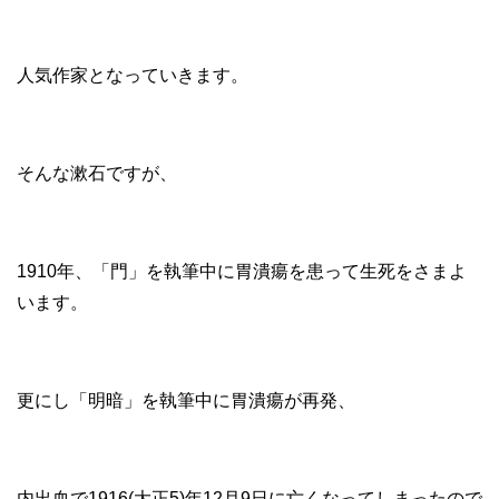
人気作家となっていきます。
そんな漱石ですが、
1910年、「門」を執筆中に胃潰瘍を患って生死をさまよ
います。
更にし「明暗」を執筆中に胃潰瘍が再発、
内出血で1916(大正5)年12月9日に亡くなってしまったので