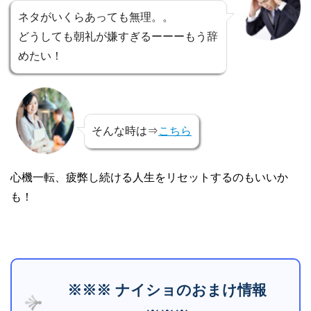
ネタがいくらあっても無理。。
どうしても朝礼が嫌すぎるーーーもう辞
めたい！
そんな時は⇒
こちら
心機一転、疲弊し続ける人生をリセットするのもいいか
も！
※※※ ナイショのおまけ情報