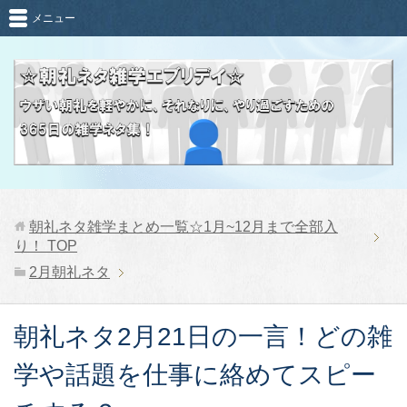
メニュー
朝礼ネタ雑学まとめ一覧☆1月~12月まで全部入
り！
TOP
2月朝礼ネタ
朝礼ネタ2月21日の一言！どの雑
学や話題を仕事に絡めてスピー