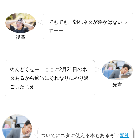
でもでも、朝礼ネタが浮かばないっ
すーー
後輩
めんどくせー！ここに2月21日のネ
タあるから適当にそれなりにやり過
先輩
ごしたまえ！
ついでにネタに使える本もあるぞ⇒
朝礼