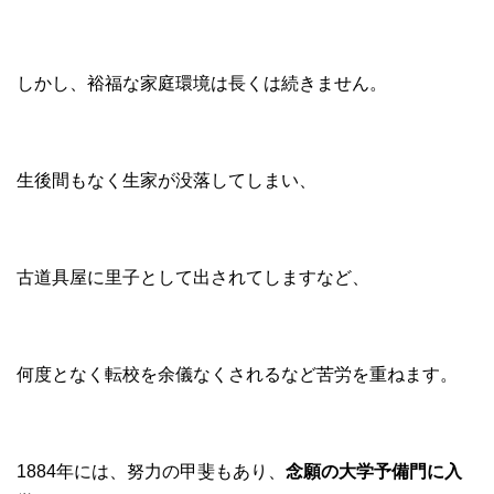
しかし、裕福な家庭環境は長くは続きません。
生後間もなく生家が没落してしまい、
古道具屋に里子として出されてしますなど、
何度となく転校を余儀なくされるなど苦労を重ねます。
1884年には、努力の甲斐もあり、
念願の大学予備門に入