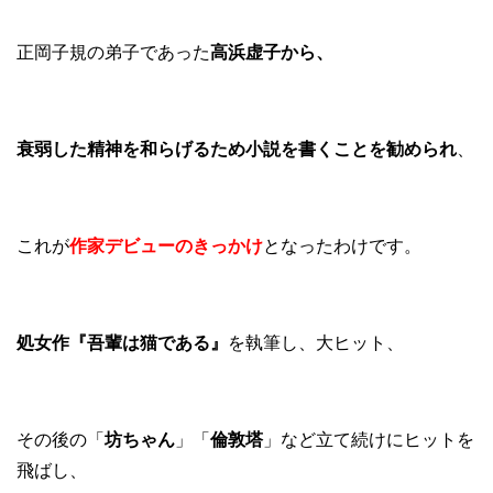
正岡子規の弟子であった
高浜虚子から、
衰弱した精神を和らげるため小説を書くことを勧められ
、
これが
作家デビューのきっかけ
となったわけです。
処女作『吾輩は猫である』
を執筆し、大ヒット、
その後の「
坊ちゃん
」「
倫敦塔
」など立て続けにヒットを
飛ばし、