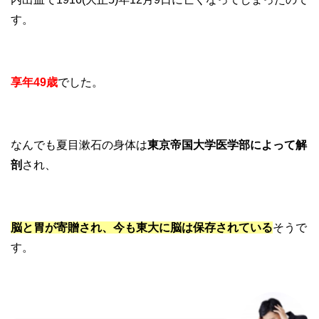
す。
享年49歳
でした。
なんでも夏目漱石の身体は
東京帝国大学医学部によって解
剖
され、
脳と胃が寄贈され、今も東大に脳は保存されている
そうで
す。