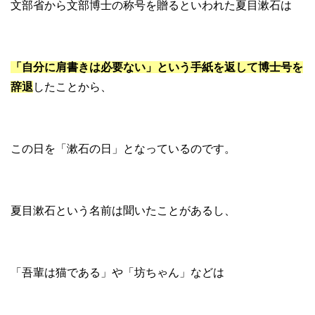
文部省から文部博士の称号を贈るといわれた夏目漱石は
「自分に肩書きは必要ない」という手紙を返して博士号を
辞退
したことから、
この日を「漱石の日」となっているのです。
夏目漱石という名前は聞いたことがあるし、
「吾輩は猫である」や「坊ちゃん」などは