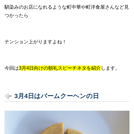
馴染みのお店になれるような町中華や町洋食屋さんなど見
つかったら
テンション上がりますよね！
今回は
3月4日向けの朝礼スピーチネタを紹介
します。
3月4
日はバームクーヘンの日