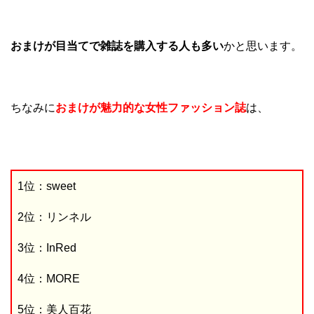
おまけが目当てで雑誌を購入する人も多い
かと思います。
ちなみに
おまけが魅力的な女性ファッション誌
は、
1位：sweet
2位：リンネル
3位：InRed
4位：MORE
5位：美人百花