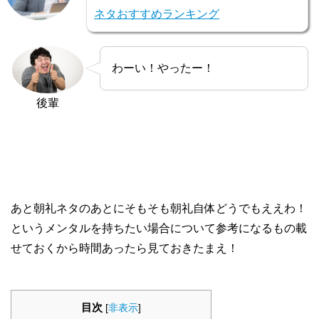
ネタおすすめランキング
わーい！やったー！
後輩
あと朝礼ネタのあとにそもそも朝礼自体どうでもええわ！
というメンタルを持ちたい場合について参考になるもの載
せておくから時間あったら見ておきたまえ！
目次
[
非表示
]