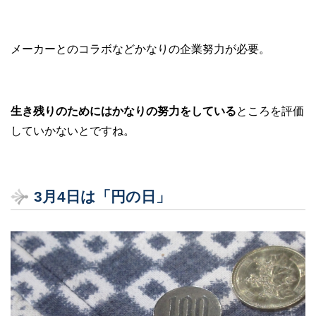
メーカーとのコラボなどかなりの企業努力が必要。
生き残りのためにはかなりの努力をしている
ところを評価
していかないとですね。
3
月4
日は「円の日」