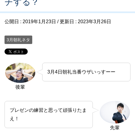
チする？
公開日 :
2019年1月23日
/ 更新日 :
2023年3月26日
3月朝礼ネタ
3月4日朝礼当番ウザいっすーー
後輩
プレゼンの練習と思って頑張りたま
え！
先輩