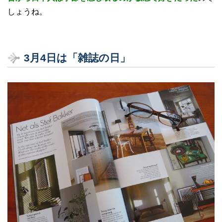
しょうね。
3
月4
日は「雑誌の日」