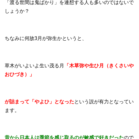
「渡る世間は鬼ばかり」を連想する人も多いのではないで
しょうか？
ちなみに何故3月が弥生かというと、
草木がいよいよ生い茂る月
「木草弥や生ひ月（きくさいや
おひづき）」
が詰まって「やよひ」となった
という説が有力となってい
ます。
昔から日本人は季節を感じ取るのが敏感で好きだった
ので