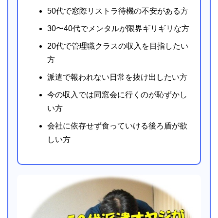
50代で窓際リストラ待機の不安がある方
30〜40代でメンタルが限界ギリギリな方
20代で管理職クラスの収入を目指したい
方
派遣で報われない日常を抜け出したい方
今の収入では同窓会に行くのが恥ずかし
い方
会社に依存せず食っていける後ろ盾が欲
しい方