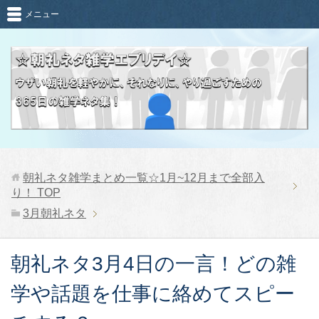
メニュー
朝礼ネタ雑学まとめ一覧☆1月~12月まで全部入
り！
TOP
3月朝礼ネタ
朝礼ネタ3月4日の一言！どの雑
学や話題を仕事に絡めてスピー