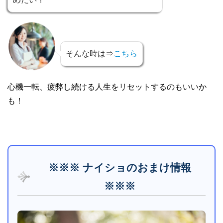
そんな時は⇒
こちら
心機一転、疲弊し続ける人生をリセットするのもいいか
も！
※※※ ナイショのおまけ情報
※※※