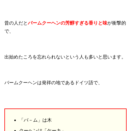
昔の人だと
バームクーヘンの芳醇すぎる香りと味
が衝撃的
で、
出始めたころを忘れられないという人も多いと思います。
バームクーヘンは発祥の地であるドイツ語で、
「バ－ム」は木
クーヘンは「ケーキ」