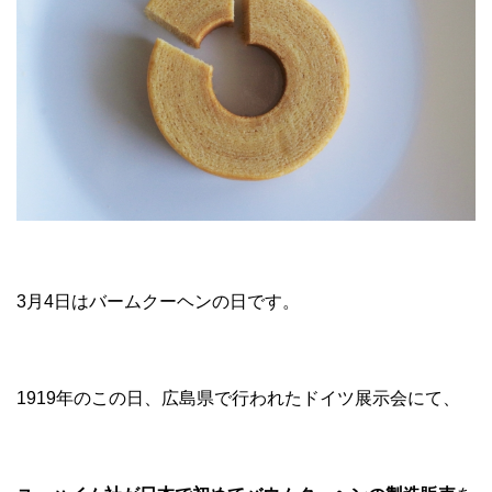
3月4日はバームクーヘンの日です。
1919年のこの日、広島県で行われたドイツ展示会にて、