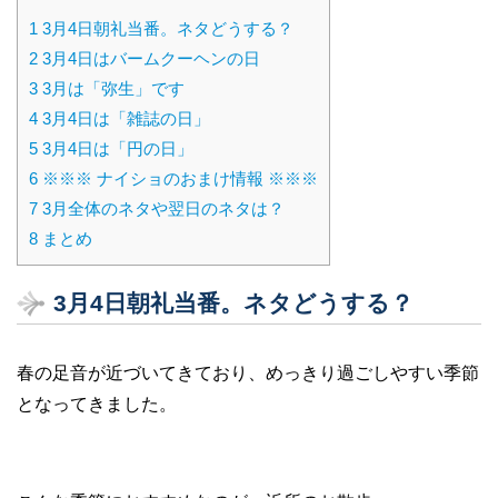
1
3月4日朝礼当番。ネタどうする？
2
3月4日はバームクーヘンの日
3
3月は「弥生」です
4
3月4日は「雑誌の日」
5
3月4日は「円の日」
6
※※※ ナイショのおまけ情報 ※※※
7
3月全体のネタや翌日のネタは？
8
まとめ
3月4日朝礼当番。ネタどうする？
春の足音が近づいてきており、めっきり過ごしやすい季節
となってきました。