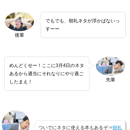
でもでも、朝礼ネタが浮かばないっ
すーー
後輩
めんどくせー！ここに3月4日のネタ
あるから適当にそれなりにやり過ご
先輩
したまえ！
ついでにネタに使える本もあるぞ⇒
朝礼