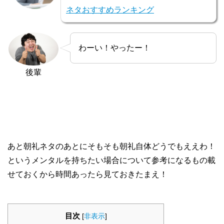
ネタおすすめランキング
わーい！やったー！
後輩
あと朝礼ネタのあとにそもそも朝礼自体どうでもええわ！
というメンタルを持ちたい場合について参考になるもの載
せておくから時間あったら見ておきたまえ！
目次
[
非表示
]