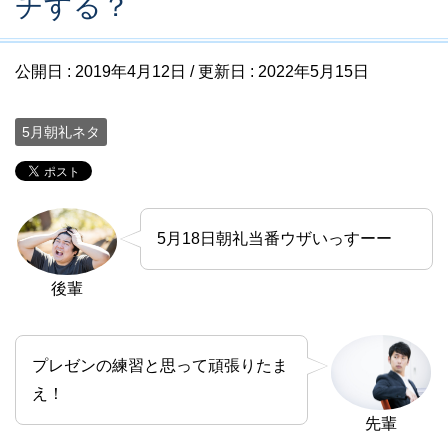
チする？
公開日 :
2019年4月12日
/ 更新日 :
2022年5月15日
5月朝礼ネタ
5月18日朝礼当番ウザいっすーー
後輩
プレゼンの練習と思って頑張りたま
え！
先輩