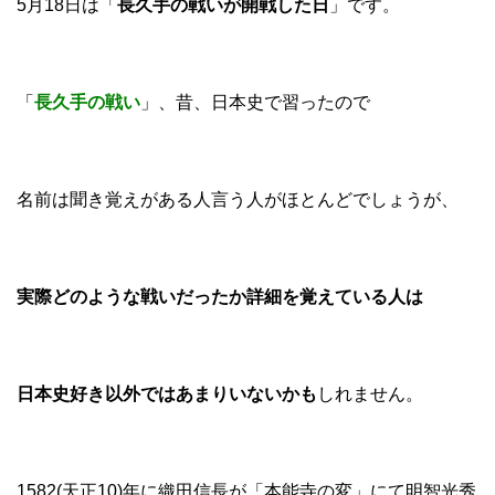
5月18日は「
長久手の戦いが開戦した日
」です。
「
長久手の戦い
」、昔、日本史で習ったので
名前は聞き覚えがある人言う人がほとんどでしょうが、
実際どのような戦いだったか詳細を覚えている人は
日本史好き以外ではあまりいないかも
しれません。
1582(天正10)年に織田信長が「本能寺の変」にて明智光秀