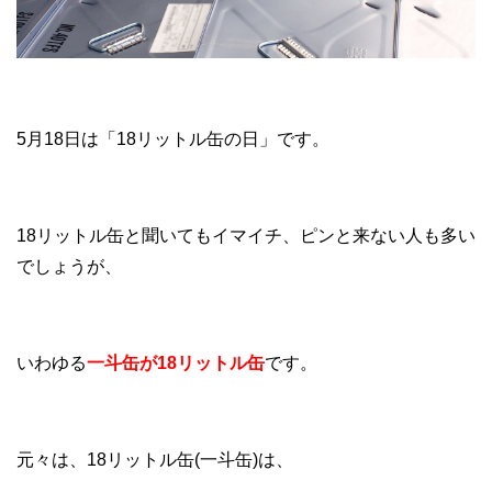
5月18日は「18リットル缶の日」です。
18リットル缶と聞いてもイマイチ、ピンと来ない人も多い
でしょうが、
いわゆる
一斗缶が18リットル缶
です。
元々は、18リットル缶(一斗缶)は、