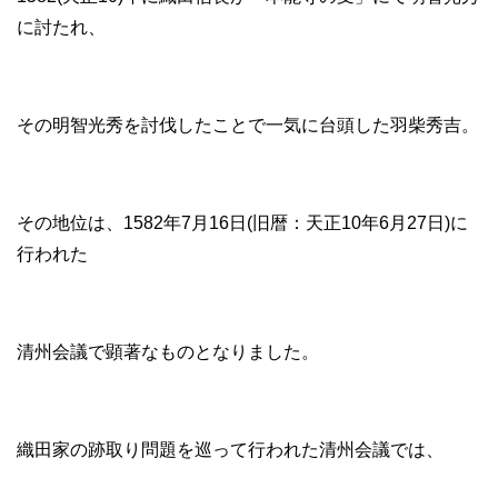
に討たれ、
その明智光秀を討伐したことで一気に台頭した羽柴秀吉。
その地位は、1582年7月16日(旧暦：天正10年6月27日)に
行われた
清州会議で顕著なものとなりました。
織田家の跡取り問題を巡って行われた清州会議では、