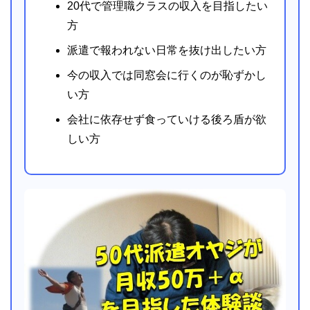
20代で管理職クラスの収入を目指したい
方
派遣で報われない日常を抜け出したい方
今の収入では同窓会に行くのが恥ずかし
い方
会社に依存せず食っていける後ろ盾が欲
しい方