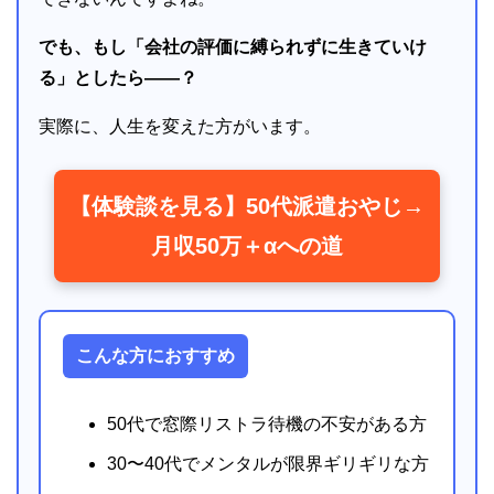
でも、もし「会社の評価に縛られずに生きていけ
る」としたら――？
実際に、人生を変えた方がいます。
【体験談を見る】50代派遣おやじ→
月収50万＋αへの道
こんな方におすすめ
50代で窓際リストラ待機の不安がある方
30〜40代でメンタルが限界ギリギリな方