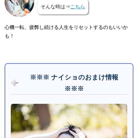
そんな時は⇒
こちら
心機一転、疲弊し続ける人生をリセットするのもいいか
も！
※※※ ナイショのおまけ情報
※※※