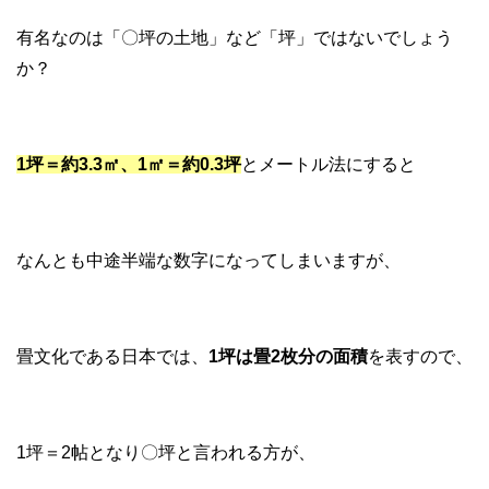
有名なのは「〇坪の土地」など「坪」ではないでしょう
か？
1坪＝約3.3㎡、1㎡＝約0.3坪
とメートル法にすると
なんとも中途半端な数字になってしまいますが、
畳文化である日本では、
1坪は畳2枚分の面積
を表すので、
1坪＝2帖となり〇坪と言われる方が、