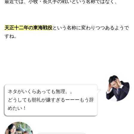
最近では、小牧・長久手の戦いという名称ではなく、
天正十二年の東海戦役
という名称に変わりつつあるようで
すね。
ネタがいくらあっても無理。。
どうしても朝礼が嫌すぎるーーーもう辞
めたい！