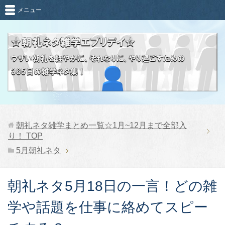
メニュー
朝礼ネタ雑学まとめ一覧☆1月~12月まで全部入
り！
TOP
5月朝礼ネタ
朝礼ネタ5月18日の一言！どの雑
学や話題を仕事に絡めてスピー