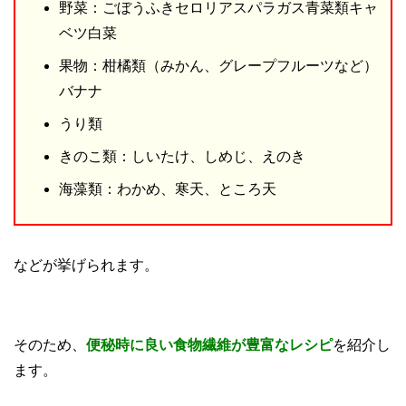
野菜：ごぼうふきセロリアスパラガス青菜類キャ
ベツ白菜
果物：柑橘類（みかん、グレープフルーツなど）
バナナ
うり類
きのこ類：しいたけ、しめじ、えのき
海藻類：わかめ、寒天、ところ天
などが挙げられます。
そのため、
便秘時に良い食物繊維が豊富なレシピ
を紹介し
ます。