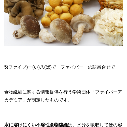
5(ファイブ)一(い)八(ば)で「ファイバー」の語呂合せで、
食物繊維に関する情報提供を行う学術団体「ファイバーア
カデミア」が制定したものです。
水に溶けにくい不溶性食物繊維
は、水分を吸収して便の容