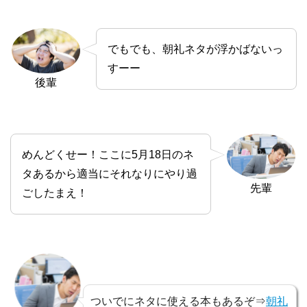
でもでも、朝礼ネタが浮かばないっ
すーー
後輩
めんどくせー！ここに5月18日のネ
タあるから適当にそれなりにやり過
先輩
ごしたまえ！
ついでにネタに使える本もあるぞ⇒
朝礼