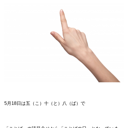
5月18日は五（こ）十（と）八（ば）で