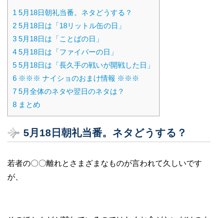
1
5月18日朝礼当番。ネタどうする？
2
5月18日は「18リットル缶の日」
3
5月18日は「ことばの日」
4
5月18日は「ファイバーの日」
5
5月18日は「長久手の戦いが開戦した日」
6
※※※ ナイショのおまけ情報 ※※※
7
5月全体のネタや翌日のネタは？
8
まとめ
5月18日朝礼当番。ネタどうする？
若者の〇〇離れとさまざまなものが言われて久しいです
が、