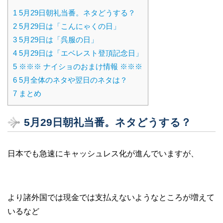
1
5月29日朝礼当番。ネタどうする？
2
5月29日は「こんにゃくの日」
3
5月29日は「呉服の日」
4
5月29日は「エベレスト登頂記念日」
5
※※※ ナイショのおまけ情報 ※※※
6
5月全体のネタや翌日のネタは？
7
まとめ
5月29日朝礼当番。ネタどうする？
日本でも急速にキャッシュレス化が進んでいますが、
より諸外国では現金では支払えないようなところが増えて
いるなど