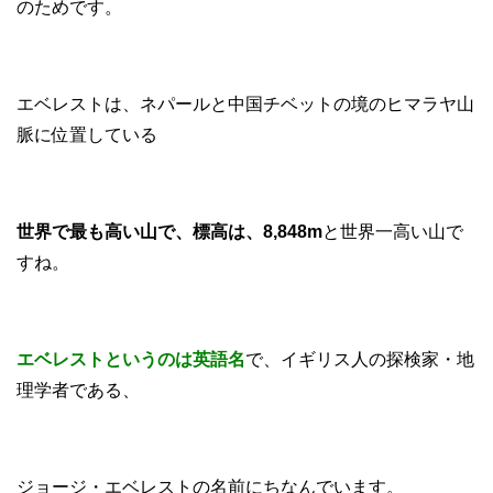
のためです。
エベレストは、ネパールと中国チベットの境のヒマラヤ山
脈に位置している
世界で最も高い山で、標高は、8,848m
と世界一高い山で
すね。
エベレストというのは英語名
で、イギリス人の探検家・地
理学者である、
ジョージ・エベレストの名前にちなんでいます。