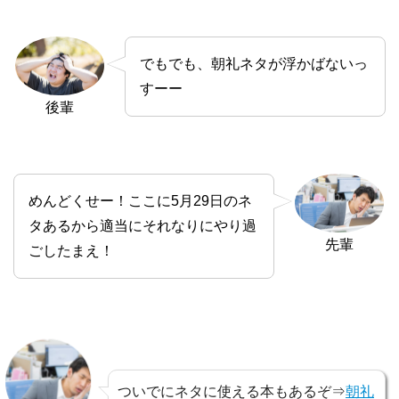
でもでも、朝礼ネタが浮かばないっ
すーー
後輩
めんどくせー！ここに5月29日のネ
タあるから適当にそれなりにやり過
先輩
ごしたまえ！
ついでにネタに使える本もあるぞ⇒
朝礼