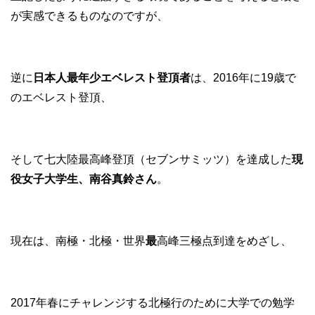
が実感できるものなのですが、
逆に
日本人最年少エベレスト登頂者
は、2016年に19歳で
のエベレスト登頂、
そして七大陸最高峰登頂（セブンサミッツ）を達成した
現
役女子大学生、南谷真鈴さん
。
現在は、南極・北極・世界
最
高峰三極点到達をめざし、
2017年春にチャレンジする北極行のために大学での勉学