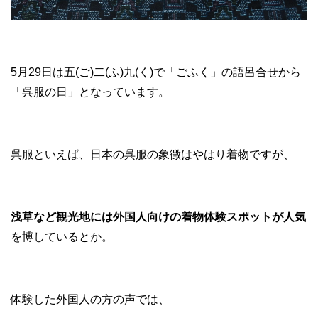
5月29日は五(ご)二(ふ)九(く)で「ごふく」の語呂合せから
「呉服の日」となっています。
呉服といえば、日本の呉服の象徴はやはり着物ですが、
浅草など観光地には外国人向けの着物体験スポットが人気
を博しているとか。
体験した外国人の方の声では、