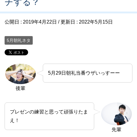
チする？
公開日 :
2019年4月22日
/ 更新日 :
2022年5月15日
5月朝礼ネタ
5月29日朝礼当番ウザいっすーー
後輩
プレゼンの練習と思って頑張りたま
え！
先輩