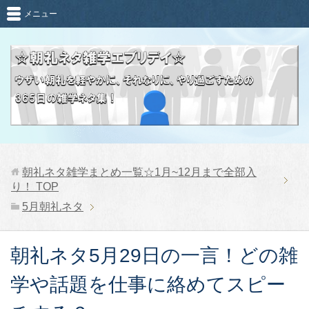
メニュー
朝礼ネタ雑学まとめ一覧☆1月~12月まで全部入
り！
TOP
5月朝礼ネタ
朝礼ネタ5月29日の一言！どの雑
学や話題を仕事に絡めてスピー