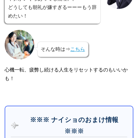
どうしても朝礼が嫌すぎるーーーもう辞
めたい！
そんな時は⇒
こちら
心機一転、疲弊し続ける人生をリセットするのもいいか
も！
※※※ ナイショのおまけ情報
※※※