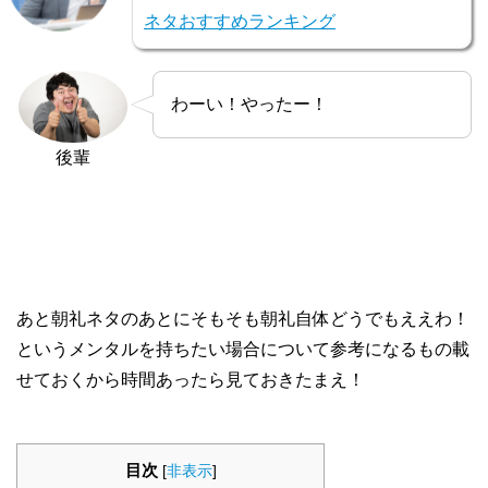
ネタおすすめランキング
わーい！やったー！
後輩
あと朝礼ネタのあとにそもそも朝礼自体どうでもええわ！
というメンタルを持ちたい場合について参考になるもの載
せておくから時間あったら見ておきたまえ！
目次
[
非表示
]