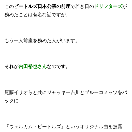
この
ビートルズ日本公演の前座
で若き日の
ドリフターズ
が
務めたことは有名な話ですが、
もう一人前座を務めた人がいます。
それが
内田裕也さん
なのです。
尾藤イサオらと共にジャッキー吉川とブルーコメッツをバ
ックに
『ウェルカム・ビートルズ』というオリジナル曲を披露