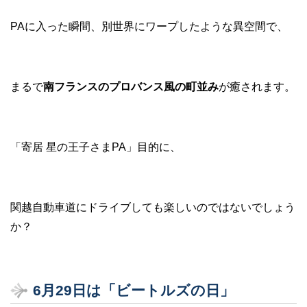
PAに入った瞬間、別世界にワープしたような異空間で、
まるで
南フランスのプロバンス風の町並み
が癒されます。
「寄居 星の王子さまPA」目的に、
関越自動車道にドライブしても楽しいのではないでしょう
か？
6月29日は「ビートルズの日」