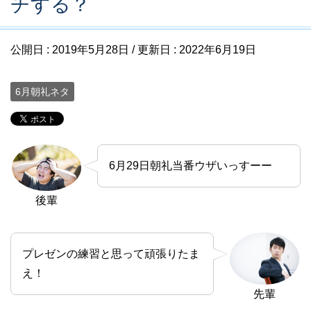
チする？
公開日 :
2019年5月28日
/ 更新日 :
2022年6月19日
6月朝礼ネタ
6月29日朝礼当番ウザいっすーー
後輩
プレゼンの練習と思って頑張りたま
え！
先輩