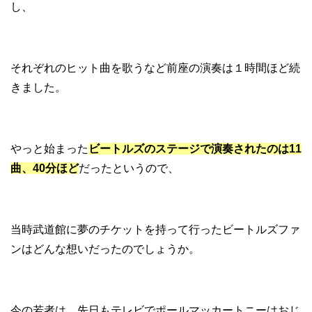
し、
それぞれのヒット曲を歌うなど前座の演奏は１時間ほど続
きました。
やっと始まった
ビートルズのステージで演奏されたのは11
曲、40分ほど
だったというので、
当時武道館に夢のチケットを持って行ったビートルズファ
ンはどんな想いだったのでしょうか。
今の若者は、先日もテレビでポールマッカートニーはおじ