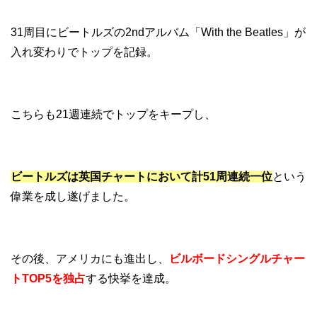
31周目にビートルズの2ndアルバム「With the Beatles」が
入れ変わりでトップを記録。
こちらも21週連続でトップをキープし、
ビートルズは英国チャートにおいて計51周連続一位
という
偉業を成し遂げました。
その後、アメリカにも進出し、
ビルボードシングルチャー
トTOP5を独占
する快挙を達成。