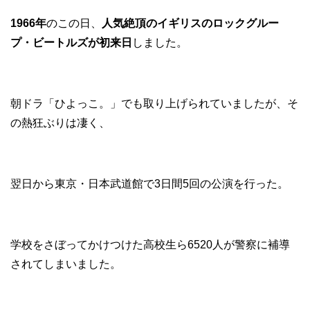
1966年
のこの日、
人気絶頂のイギリスのロックグルー
プ・ビートルズが初来日
しました。
朝ドラ「ひよっこ。」でも取り上げられていましたが、そ
の熱狂ぶりは凄く、
翌日から東京・日本武道館で3日間5回の公演を行った。
学校をさぼってかけつけた高校生ら6520人が警察に補導
されてしまいました。