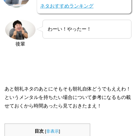
ネタおすすめランキング
わーい！やったー！
後輩
あと朝礼ネタのあとにそもそも朝礼自体どうでもええわ！
というメンタルを持ちたい場合について参考になるもの載
せておくから時間あったら見ておきたまえ！
目次
[
非表示
]