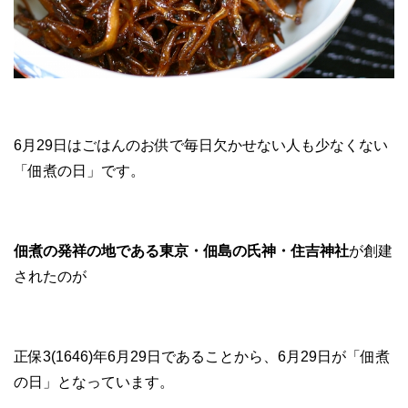
6月29日はごはんのお供で毎日欠かせない人も少なくない
「佃煮の日」です。
佃煮の発祥の地である東京・佃島の氏神・住吉神社
が創建
されたのが
正保3(1646)年6月29日であることから、6月29日が「佃煮
の日」となっています。