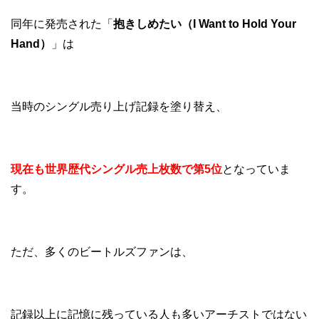
同年に発売された「
抱きしめたい（I Want to Hold Your
Hand）
」は
当時のシングル売り上げ記録を塗り替え、
現在も世界歴代シングル売上枚数で第5位
となっていま
す。
ただ、多くのビートルズファンは、
記録以上に記憶に残っている人も多いアーチストではない