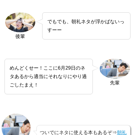
でもでも、朝礼ネタが浮かばないっ
すーー
後輩
めんどくせー！ここに6月29日のネ
タあるから適当にそれなりにやり過
先輩
ごしたまえ！
ついでにネタに使える本もあるぞ⇒
朝礼