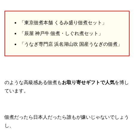
「東京佃煮本舗 くるみ盛り佃煮セット」
「辰屋 神戸牛 佃煮・しぐれ煮セット」
「うなぎ専門店 浜名湖山吹 国産うなぎの佃煮」
のような高級感ある佃煮も
お取り寄せギフトで人気
を博し
ています。
佃煮だったら日本人だったら誰もが嫌いじゃないでしょう
し、