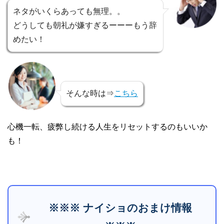
ネタがいくらあっても無理。。
どうしても朝礼が嫌すぎるーーーもう辞
めたい！
そんな時は⇒
こちら
心機一転、疲弊し続ける人生をリセットするのもいいか
も！
※※※ ナイショのおまけ情報