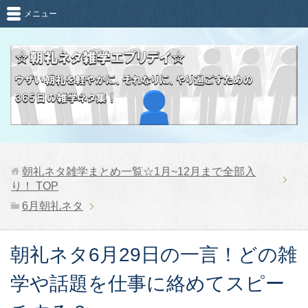
メニュー
朝礼ネタ雑学まとめ一覧☆1月~12月まで全部入
り！
TOP
6月朝礼ネタ
朝礼ネタ6月29日の一言！どの雑
学や話題を仕事に絡めてスピー