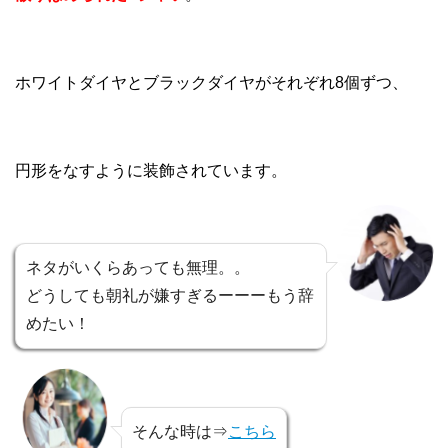
ホワイトダイヤとブラックダイヤがそれぞれ8個ずつ、
円形をなすように装飾されています。
ネタがいくらあっても無理。。
どうしても朝礼が嫌すぎるーーーもう辞
めたい！
そんな時は⇒
こちら