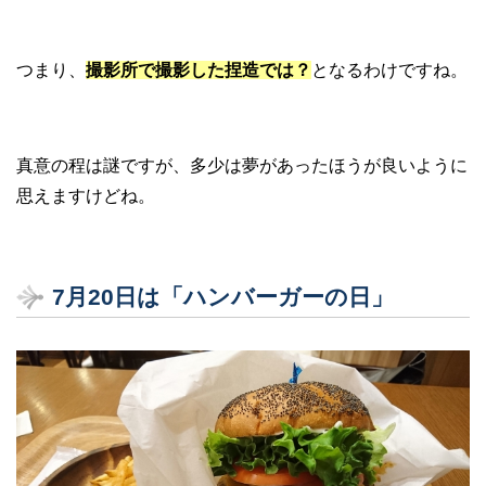
つまり、
撮影所で撮影した捏造では？
となるわけですね。
真意の程は謎ですが、多少は夢があったほうが良いように
思えますけどね。
7
月20
日は「ハンバーガーの日」