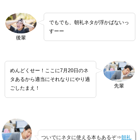
でもでも、朝礼ネタが浮かばないっ
すーー
後輩
めんどくせー！ここに7月20日のネ
タあるから適当にそれなりにやり過
先輩
ごしたまえ！
ついでにネタに使える本もあるぞ⇒
朝礼