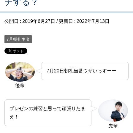
チする？
公開日 :
2019年6月27日
/ 更新日 :
2022年7月13日
7月朝礼ネタ
7月20日朝礼当番ウザいっすーー
後輩
プレゼンの練習と思って頑張りたま
え！
先輩