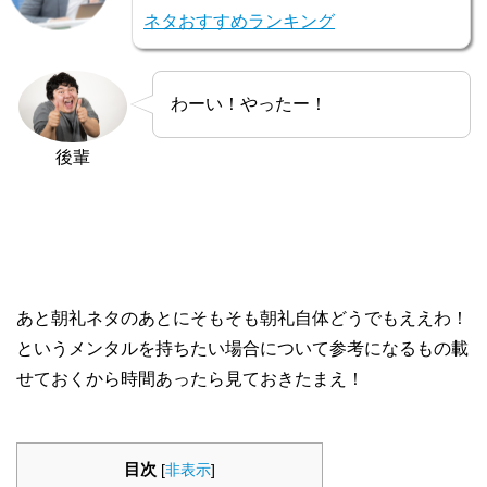
ネタおすすめランキング
わーい！やったー！
後輩
あと朝礼ネタのあとにそもそも朝礼自体どうでもええわ！
というメンタルを持ちたい場合について参考になるもの載
せておくから時間あったら見ておきたまえ！
目次
[
非表示
]