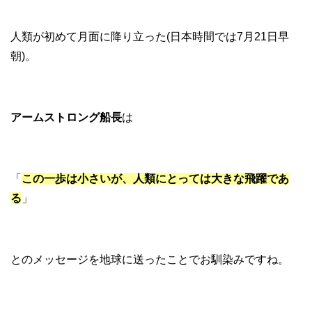
人類が初めて月面に降り立った(日本時間では7月21日早
朝)。
アームストロング船長
は
「
この一歩は小さいが、人類にとっては大きな飛躍であ
る
」
とのメッセージを地球に送ったことでお馴染みですね。