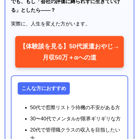
でも、もし「会社の評価に縛られずに生きていけ
る」としたら――？
実際に、人生を変えた方がいます。
【体験談を見る】50代派遣おやじ→
月収50万＋αへの道
こんな方におすすめ
50代で窓際リストラ待機の不安がある方
30〜40代でメンタルが限界ギリギリな方
20代で管理職クラスの収入を目指したい
方