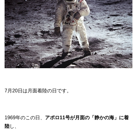
7月20日は月面着陸の日です。
1969年のこの日、
アポロ11号が月面の「静かの海」に着
陸
し、