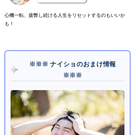
心機一転、疲弊し続ける人生をリセットするのもいいか
も！
※※※ ナイショのおまけ情報
※※※