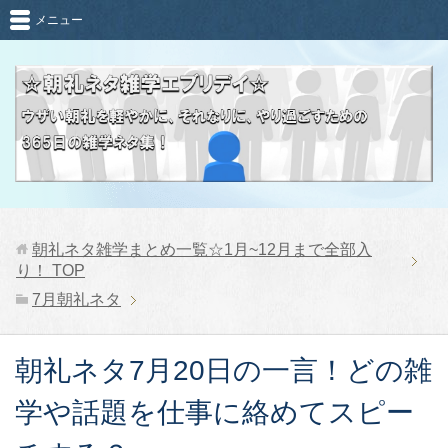
メニュー
朝礼ネタ雑学まとめ一覧☆1月~12月まで全部入
り！
TOP
7月朝礼ネタ
朝礼ネタ7月20日の一言！どの雑
学や話題を仕事に絡めてスピー