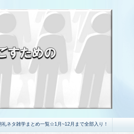
朝礼ネタ雑学まとめ一覧☆1月~12月まで全部入り！