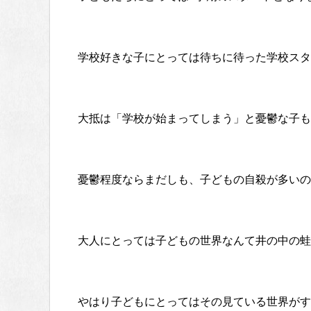
学校好きな子にとっては待ちに待った学校スタ
大抵は「学校が始まってしまう」と憂鬱な子も
憂鬱程度ならまだしも、子どもの自殺が多いのも
大人にとっては子どもの世界なんて井の中の蛙
やはり子どもにとってはその見ている世界がす