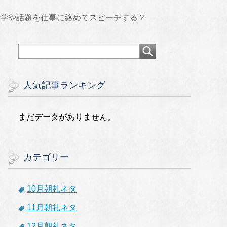
雑学や話題を仕事に絡めてスピーチする？
人気記事ランキング
まだデータがありません。
カテゴリー
10月朝礼ネタ
11月朝礼ネタ
12月朝礼ネタ