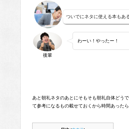
ついでにネタに使える本もあ
わーい！やったー！
後輩
あと朝礼ネタのあとにそもそも朝礼自体どうで
て参考になるもの載せておくから時間あったら