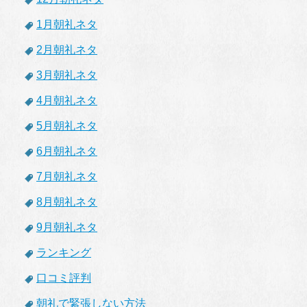
1月朝礼ネタ
2月朝礼ネタ
3月朝礼ネタ
4月朝礼ネタ
5月朝礼ネタ
6月朝礼ネタ
7月朝礼ネタ
8月朝礼ネタ
9月朝礼ネタ
ランキング
口コミ評判
朝礼で緊張しない方法