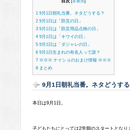
目次
[
非表示
]
1
9月1日朝礼当番。ネタどうする？
2
9月1日は「防災の日」
3
9月1日は「防災用品点検の日」
4
9月1日は「キウイの日」
5
9月1日は「ダジャレの日」
6
9月1日生まれの有名人って誰？
7
※※※ ナイショのおまけ情報 ※※※
8
まとめ
9月1日朝礼当番。ネタどうす
本日は9月1日。
子どもたちにとっては2学期のスタートとなり