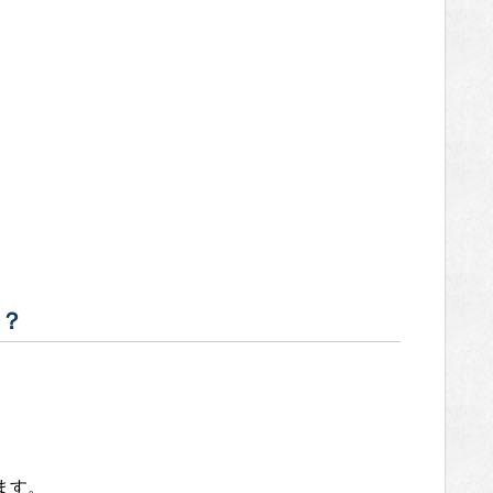
る？
ます。