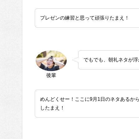
プレゼンの練習と思って頑張りたまえ！
でもでも、朝礼ネタが浮
後輩
めんどくせー！ここに9月1日のネタあるか
したまえ！