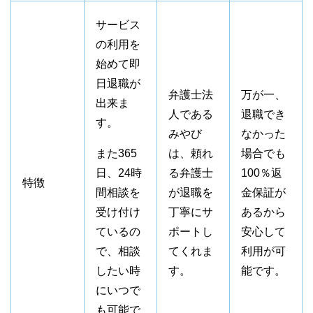
サービス
の利用を
始めて即
日退職が
弁護士法
万が一、
出来ま
人である
退職でき
す。
みやび
なかった
また365
は、頼れ
場合でも
日、24時
る弁護士
100％返
特徴
間相談を
が退職を
金保証が
受け付け
丁寧にサ
あるから
ているの
ポートし
安心して
で、相談
てくれま
利用が可
したい時
す。
能です。
にいつで
も可能で