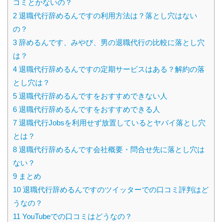
コミとかないの？
2
退職代行辞めるんですの利用方法は？落とし穴はない
の？
3
辞めるんです、みやび、男の退職代行の比較に落とし穴
は？
4
退職代行辞めるんですの定期サービスはある？解約の落
とし穴は？
5
退職代行辞めるんですをおすすめできない人
6
退職代行辞めるんですをおすすめできる人
7
退職代行Jobsを利用せず放置しているとヤバイ落とし穴
とは？
8
退職代行辞めるんです会社概要・問合せ先に落とし穴は
ない？
9
まとめ
10
退職代行辞めるんですのツイッターでの口コミ評判はど
うなの？
11
YouTubeでの口コミはどうなの？