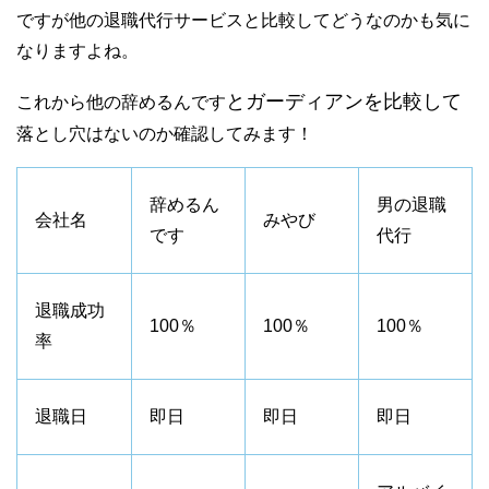
ですが他の退職代行サービスと比較してどうなのかも気に
なりますよね。
とガーディアンを比較して
これから他の辞めるんです
落とし穴はないのか確認してみます！
辞めるん
男の退職
会社名
みやび
です
代行
退職成功
100％
100％
100％
率
退職日
即日
即日
即日