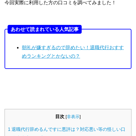
今回実際に利用した方の口コミを調べてみました！
あわせて読まれている人気記事
朝礼が嫌すぎるので辞めたい！退職代行おすす
めランキングとかないの？
目次
[
非表示
]
1
退職代行辞めるんですに悪評は？対応悪い等の怪しい口