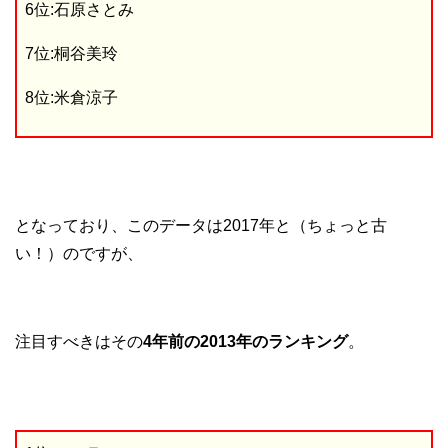
6位:石原さとみ
7位:桐谷美玲
8位:米倉涼子
となっており、このデータは2017年と（ちょっと古
い！）のですが、
注目すべきはその
4年前の2013年のランキング
。