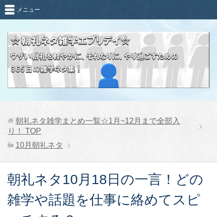
メニュー
朝礼ネタ雑学まとめ一覧☆1月~12月まで全部入
り！
TOP
10月朝礼ネタ
朝礼ネタ10月18日の一言！どの
雑学や話題を仕事に絡めてスピ