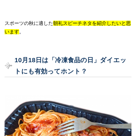
スポーツの秋に適した
朝礼スピーチネタを紹介したいと思
います
。
10
月18
日は「冷凍食品の日」ダイエッ
トにも有効ってホント？