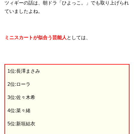
ツィギーの話は、朝ドラ「ひよっこ。」でも取り上げられ
ていましたよね。
ミニスカートが似合う芸能人
としては、
1位:長澤まさみ
2位:ローラ
3位:佐々木希
4位:菜々緒
5位:新垣結衣