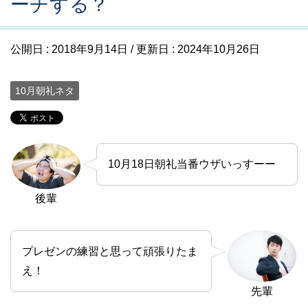
ーチする？
公開日 :
2018年9月14日
/ 更新日 :
2024年10月26日
10月朝礼ネタ
10月18日朝礼当番ウザいっすーー
後輩
プレゼンの練習と思って頑張りたま
え！
先輩