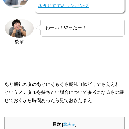
ネタおすすめランキング
わーい！やったー！
後輩
あと朝礼ネタのあとにそもそも朝礼自体どうでもええわ！
というメンタルを持ちたい場合について参考になるもの載
せておくから時間あったら見ておきたまえ！
目次
[
非表示
]