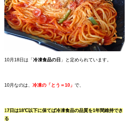
10月18日は「
冷凍食品の日
」と定められています。
10月なのは、
冷凍の「とう＝10」
で、
1
7日は18℃以下に保てば冷凍食品の品質を1年間維持でき
る