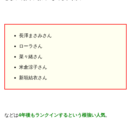
長澤まさみさん
ローラさん
菜々緒さん
米倉涼子さん
新垣結衣さん
などは
4年後もランクインするという根強い人気
。