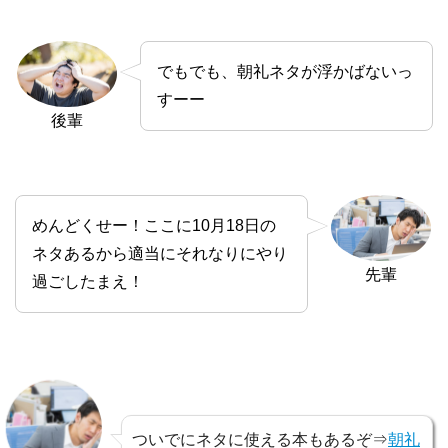
でもでも、朝礼ネタが浮かばないっ
すーー
後輩
めんどくせー！ここに10月18日の
ネタあるから適当にそれなりにやり
先輩
過ごしたまえ！
ついでにネタに使える本もあるぞ⇒
朝礼