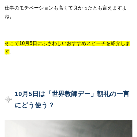
仕事のモチベーションも高くて良かったとも言えますよ
ね。
そこで10月5日にふさわしいおすすめスピーチを紹介しま
す
。
10
月5
日は「世界教師デー」朝礼の一言
にどう使う？