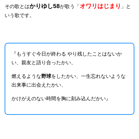
かりゆし58
オワリはじまり
その歌とは
が歌う「
」と
いう歌です。
『もうすぐ今日が終わる やり残したことはないか
い、親友と語り合ったかい、
燃えるような
野球
をしたかい、一生忘れないような
出来事に出会えたかい、
かけがえのない時間を胸に刻み込んだかい』