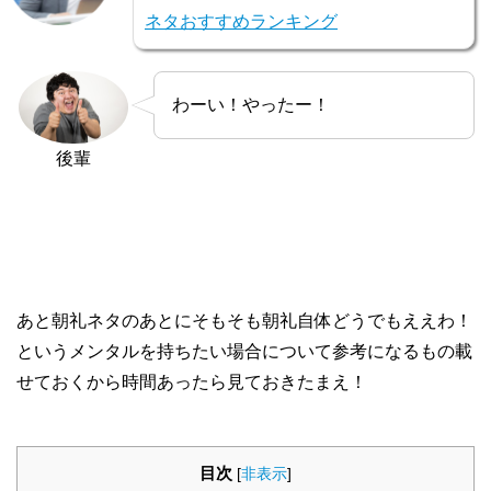
ネタおすすめランキング
わーい！やったー！
後輩
あと朝礼ネタのあとにそもそも朝礼自体どうでもええわ！
というメンタルを持ちたい場合について参考になるもの載
せておくから時間あったら見ておきたまえ！
目次
[
非表示
]