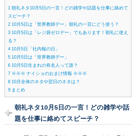
1
朝礼ネタ10月5日の一言！どの雑学や話題を仕事に絡めて
スピーチ？
2
10月5日は「世界教師デー」朝礼の一言にどう使う？
3
10月5日は「レジ袋ゼロデー」でもあります！朝礼に使え
る？
4
10月5日「社内報の日」
5
10月5日は「世界教師デー」
6
10月5日生まれの有名人って誰？
7
※※※ ナイショのおまけ情報 ※※※
8
10月全体のネタや翌日のネタは？
9
まとめ
朝礼ネタ10月5日の一言！どの雑学や話
題を仕事に絡めてスピーチ？