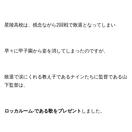
星陵高校は、残念ながら2回戦で敗退となってしまい
早々に甲子園から姿を消してしまったのですが、
敗退で涙にくれる教え子であるナインたちに監督である山
下監督は、
ロッカルーム-である歌をプレゼント
しました。