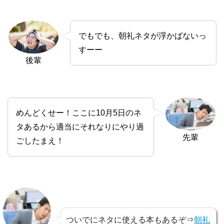
でもでも、朝礼ネタが浮かばないっ
すーー
後輩
めんどくせー！ここに10月5日のネ
タあるから適当にそれなりにやり過
先輩
ごしたまえ！
ついでにネタに使える本もあるぞ⇒
朝礼