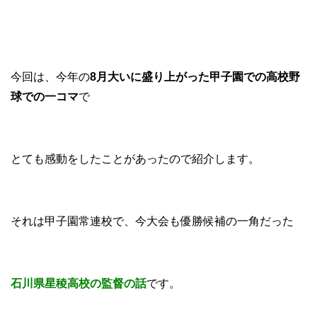
今回は、今年の
8月大いに盛り上がった甲子園での高校野
球での一コマ
で
とても感動をしたことがあったので紹介します。
それは甲子園常連校で、今大会も優勝候補の一角だった
石川県星稜高校の監督の話
です。