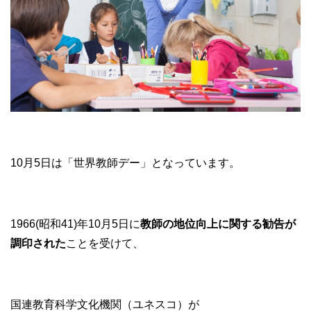
10月5日は「世界教師デー」となっています。
1966(昭和41)年10月5日に
教師の地位向上に関する勧告が
調印された
ことを受けて、
国連教育科学文化機関（ユネスコ）が