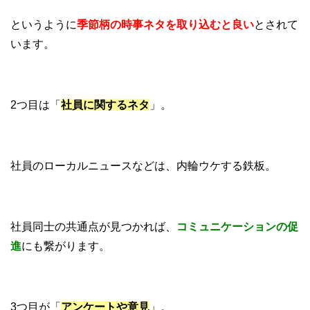
というように
季節柄の時事ネタを取り込むと良い
とされて
います。
2つ目は「
社員に関するネタ
」。
社員のローカルニュースなどは、内輪ウケする鉄板。
社員同士の共通点が見つかれば、
コミュニケーションの促
進
にも繋がります。
3つ目が「
アンケートや意見
」。