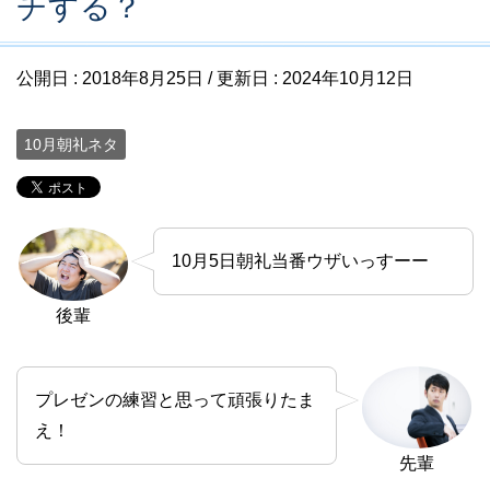
チする？
公開日 :
2018年8月25日
/ 更新日 :
2024年10月12日
10月朝礼ネタ
10月5日朝礼当番ウザいっすーー
後輩
プレゼンの練習と思って頑張りたま
え！
先輩