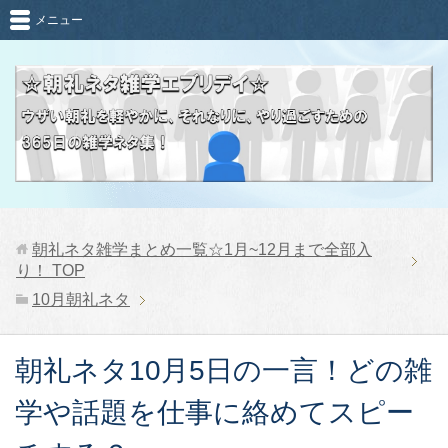
メニュー
朝礼ネタ雑学まとめ一覧☆1月~12月まで全部入
り！
TOP
10月朝礼ネタ
朝礼ネタ10月5日の一言！どの雑
学や話題を仕事に絡めてスピー