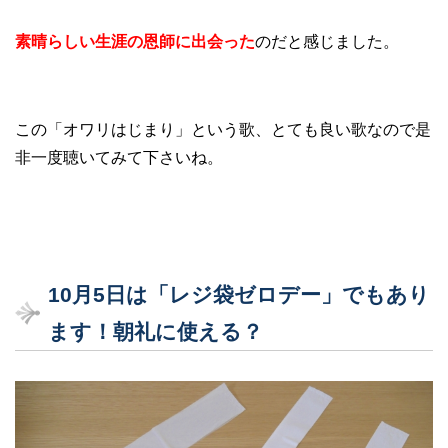
素晴らしい生涯の恩師に出会った
のだと感じました。
この「オワリはじまり」という歌、とても良い歌なので是
非一度聴いてみて下さいね。
10
月5
日は「レジ袋ゼロデー」でもあり
ます！朝礼に使える？