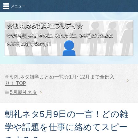
メニュー
朝礼ネタ雑学まとめ一覧☆1月~12月まで全部入
り！
TOP
5月朝礼ネタ
朝礼ネタ5月9日の一言！どの雑
学や話題を仕事に絡めてスピー