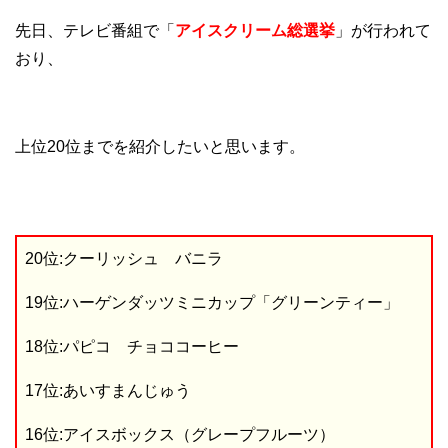
先日、テレビ番組で「
アイスクリーム総選挙
」が行われて
おり、
上位20位までを紹介したいと思います。
20位:クーリッシュ バニラ
19位:ハーゲンダッツミニカップ「グリーンティー」
18位:パピコ チョココーヒー
17位:あいすまんじゅう
16位:アイスボックス（グレープフルーツ）