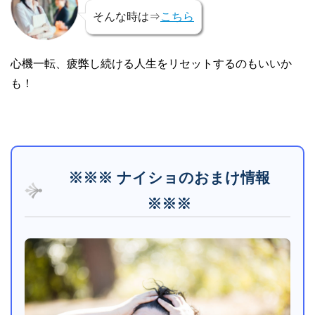
そんな時は⇒
こちら
心機一転、疲弊し続ける人生をリセットするのもいいか
も！
※※※ ナイショのおまけ情報
※※※