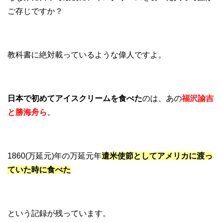
ご存じですか？
教科書に絶対載っているような偉人ですよ。
日本で初めてアイスクリームを食べた
のは、あの
福沢諭吉
と勝海舟ら
。
1860(万延元)年の万延元年
遣米使節としてアメリカに渡っ
ていた時に食べた
という記録が残っています。