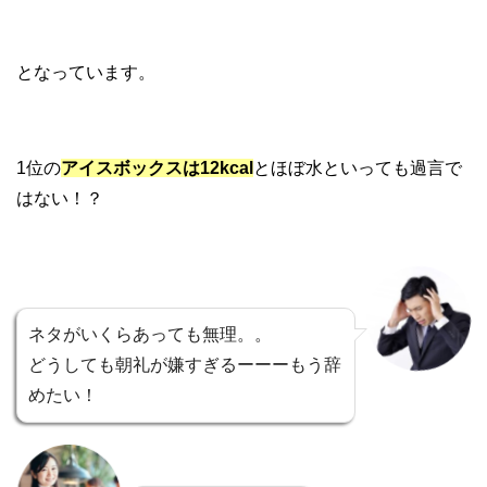
となっています。
1位の
アイスボックスは12kcal
とほぼ水といっても過言で
はない！？
ネタがいくらあっても無理。。
どうしても朝礼が嫌すぎるーーーもう辞
めたい！