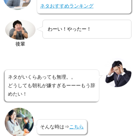
ネタおすすめランキング
わーい！やったー！
後輩
ネタがいくらあっても無理。。
どうしても朝礼が嫌すぎるーーーもう辞
めたい！
そんな時は⇒
こちら