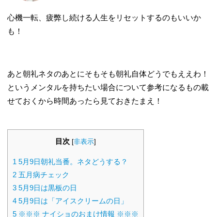
心機一転、疲弊し続ける人生をリセットするのもいいか
も！
あと朝礼ネタのあとにそもそも朝礼自体どうでもええわ！
というメンタルを持ちたい場合について参考になるもの載
せておくから時間あったら見ておきたまえ！
目次
[
非表示
]
1
5月9日朝礼当番。ネタどうする？
2
五月病チェック
3
5月9日は黒板の日
4
5月9日は「アイスクリームの日」
5
※※※ ナイショのおまけ情報 ※※※