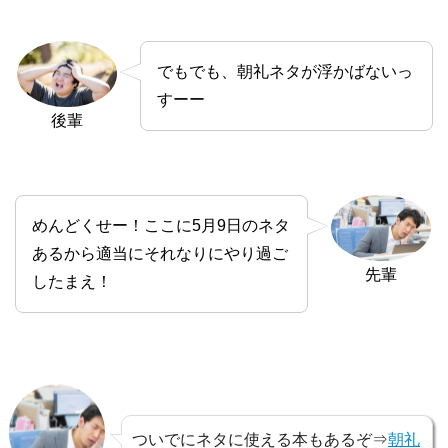
でもでも、朝礼ネタが浮かばないっ
すーー
後輩
めんどくせー！ここに5月9日のネタ
あるから適当にそれなりにやり過ご
先輩
したまえ！
ついでにネタに使える本もあるぞ⇒
朝礼