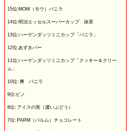
15位:MOW（モウ）バニラ
14位:明治エッセルスーパーカップ 抹茶
13位:ハーゲンダッツミニカップ「バニラ」
12位:あずきバー
11位:ハーゲンダッツミニカップ「クッキー＆クリー
ム」
10位: 爽 バニラ
9位:ピノ
8位: アイスの実（濃いぶどう）
7位: PARM（パルム）チョコレート