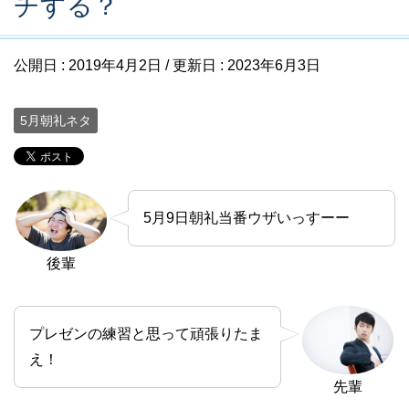
チする？
公開日 :
2019年4月2日
/ 更新日 :
2023年6月3日
5月朝礼ネタ
5月9日朝礼当番ウザいっすーー
後輩
プレゼンの練習と思って頑張りたま
え！
先輩