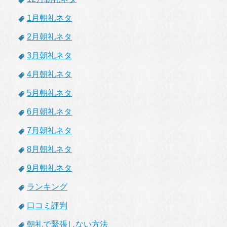
1月朝礼ネタ
2月朝礼ネタ
3月朝礼ネタ
4月朝礼ネタ
5月朝礼ネタ
6月朝礼ネタ
7月朝礼ネタ
8月朝礼ネタ
9月朝礼ネタ
ランキング
口コミ評判
朝礼で緊張しない方法