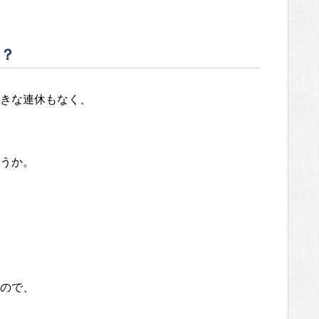
る？
きな連休もなく、
うか。
ので、