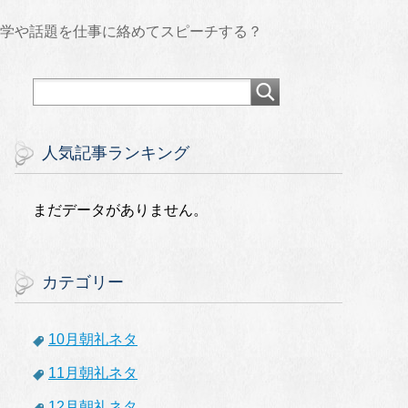
雑学や話題を仕事に絡めてスピーチする？
人気記事ランキング
まだデータがありません。
カテゴリー
10月朝礼ネタ
11月朝礼ネタ
12月朝礼ネタ