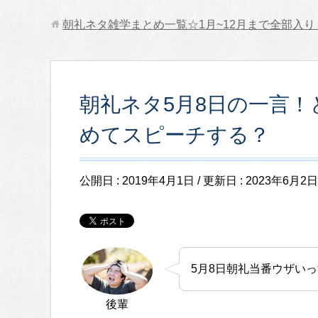
朝礼ネタ雑学まとめ一覧☆1月~12月まで全部入り
朝礼ネタ5月8日の一言
めてスピーチする？
公開日 :
2019年4月1日
/ 更新日 :
2023年6月2日
5月8日朝礼当番ウザい
後輩