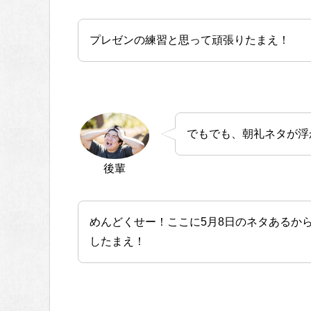
プレゼンの練習と思って頑張りたまえ！
でもでも、朝礼ネタが浮
後輩
めんどくせー！ここに5月8日のネタあるか
したまえ！