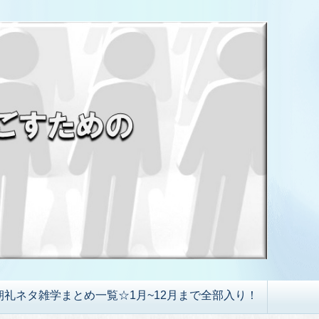
朝礼ネタ雑学まとめ一覧☆1月~12月まで全部入り！