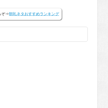
るぞ⇒
朝礼ネタおすすめランキング