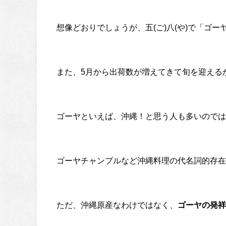
想像どおりでしょうが、五(ご)八(や)で「ゴ
また、5月から出荷数が増えてきて旬を迎える
ゴーヤといえば、沖縄！と思う人も多いのでは
ゴーヤチャンプルなど沖縄料理の代名詞的存在
ただ、沖縄原産なわけではなく、
ゴーヤの発祥