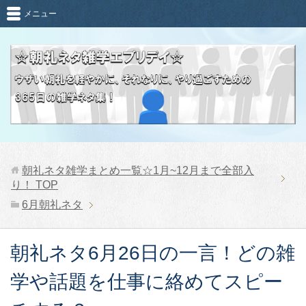
メニュー
朝礼ネタ雑学まとめ一覧☆1月~12月まで全部入
り！
TOP
6月朝礼ネタ
朝礼ネタ6月26日の一言！どの雑
学や話題を仕事に絡めてスピー