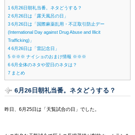
1
6月26日朝礼当番。ネタどうする？
2
6月26日は「露天風呂の日」
3
6月26日は「国際麻薬乱用・不正取引防止デー
(International Day against Drug Abuse and Illicit
Trafficking)」
4
6月26日は「雷記念日」
5
※※※ ナイショのおまけ情報 ※※※
6
6月全体のネタや翌日のネタは？
7
まとめ
6月26日朝礼当番。ネタどうする？
昨日、6月25日は「天覧試合の日」でした。