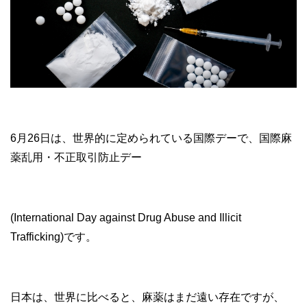
6月26日は、世界的に定められている国際デーで、国際麻
薬乱用・不正取引防止デー
(International Day against Drug Abuse and Illicit
Trafficking)です。
日本は、世界に比べると、麻薬はまだ遠い存在ですが、