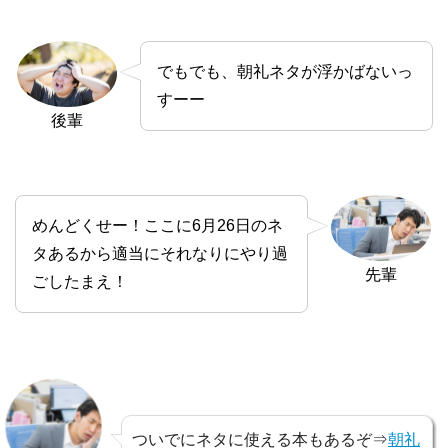
でもでも、朝礼ネタが浮かばないっ
すーー
後輩
めんどくせー！ここに6月26日のネ
タあるから適当にそれなりにやり過
先輩
ごしたまえ！
ついでにネタに使える本もあるぞ⇒
朝礼