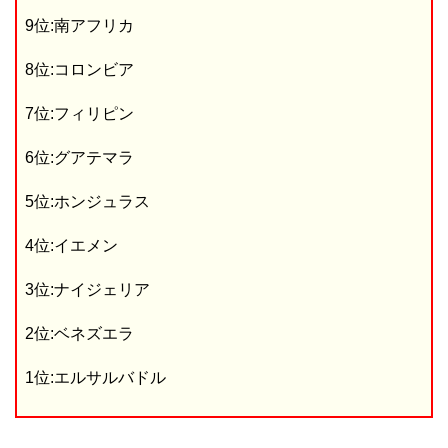
9位:南アフリカ
8位:コロンビア
7位:フィリピン
6位:グアテマラ
5位:ホンジュラス
4位:イエメン
3位:ナイジェリア
2位:ベネズエラ
1位:エルサルバドル