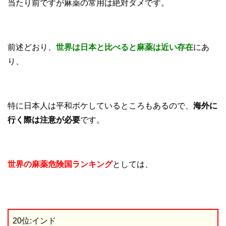
当たり前ですが麻薬の常用は絶対ダメです。
前述どおり、
世界は日本と比べると麻薬は近い存在
にあ
り、
特に日本人は平和ボケしているところもあるので、
海外に
行く際は注意が必要
です。
世界の麻薬危険国ランキング
としては、
20位:インド