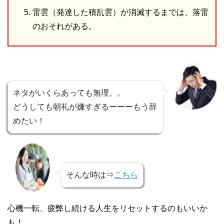
雷雲（発達した積乱雲）が消滅するまでは、落雷
のおそれがある。
ネタがいくらあっても無理。。
どうしても朝礼が嫌すぎるーーーもう辞
めたい！
そんな時は⇒
こちら
心機一転、疲弊し続ける人生をリセットするのもいいか
も！