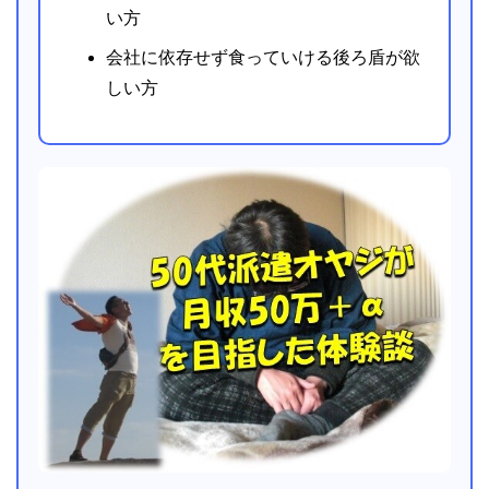
い方
会社に依存せず食っていける後ろ盾が欲
しい方