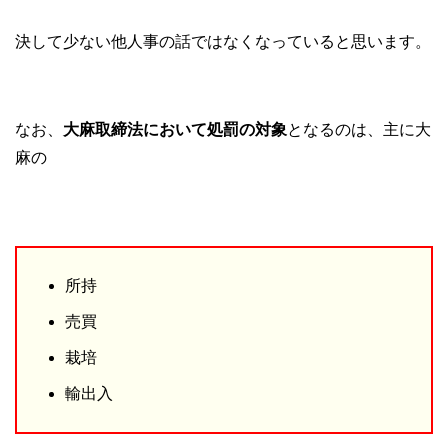
決して少ない他人事の話ではなくなっていると思います。
なお、
大麻取締法において処罰の対象
となるのは、主に大
麻の
所持
売買
栽培
輸出入