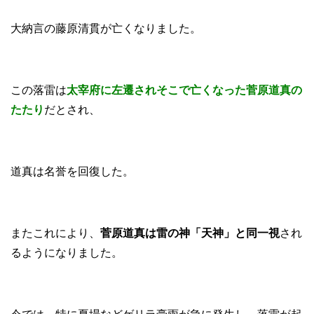
大納言の藤原清貫が亡くなりました。
この落雷は
太宰府に左遷されそこで亡くなった菅原道真の
たたり
だとされ、
道真は名誉を回復した。
またこれにより、
菅原道真は雷の神「天神」と同一視
され
るようになりました。