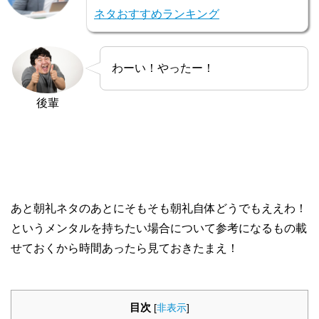
ネタおすすめランキング
わーい！やったー！
後輩
あと朝礼ネタのあとにそもそも朝礼自体どうでもええわ！
というメンタルを持ちたい場合について参考になるもの載
せておくから時間あったら見ておきたまえ！
目次
[
非表示
]