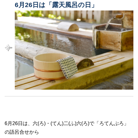
6月26日は「露天風呂の日」
6月26日は、六(ろ)・(てん)二(ふ)六(ろ)で「ろてんぶろ」
の語呂合せから