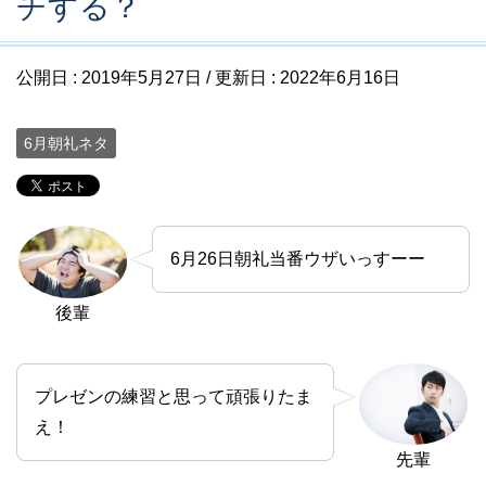
チする？
公開日 :
2019年5月27日
/ 更新日 :
2022年6月16日
6月朝礼ネタ
6月26日朝礼当番ウザいっすーー
後輩
プレゼンの練習と思って頑張りたま
え！
先輩