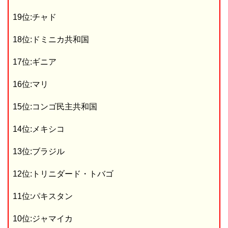
19位:チャド
18位:ドミニカ共和国
17位:ギニア
16位:マリ
15位:コンゴ民主共和国
14位:メキシコ
13位:ブラジル
12位:トリニダード・トバゴ
11位:パキスタン
10位:ジャマイカ