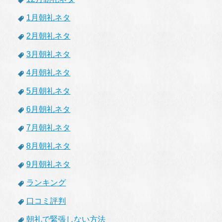
1月朝礼ネタ
2月朝礼ネタ
3月朝礼ネタ
4月朝礼ネタ
5月朝礼ネタ
6月朝礼ネタ
7月朝礼ネタ
8月朝礼ネタ
9月朝礼ネタ
ランキング
口コミ評判
朝礼で緊張しない方法