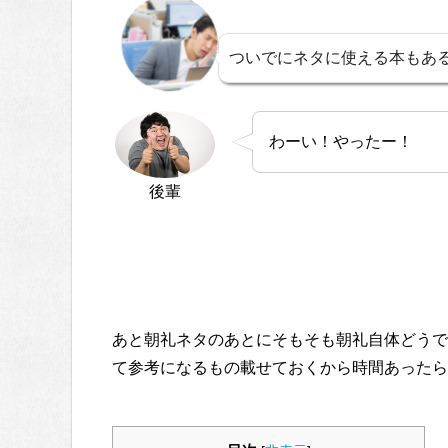
ついでにネタに使える本もあ
わーい！やったー！
後輩
あと朝礼ネタのあとにそもそも朝礼自体どうで
て参考になるもの載せておくから時間あったら