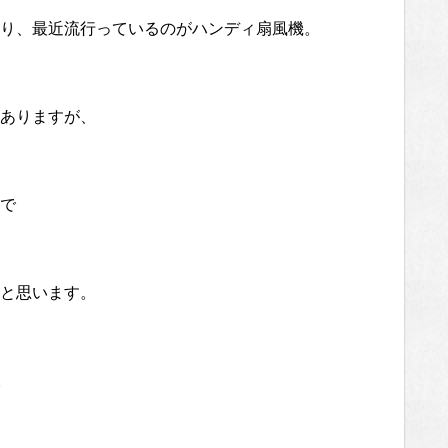
り、最近流行っているのがハンディ扇風機。
ありますが、
で
と思います。
。