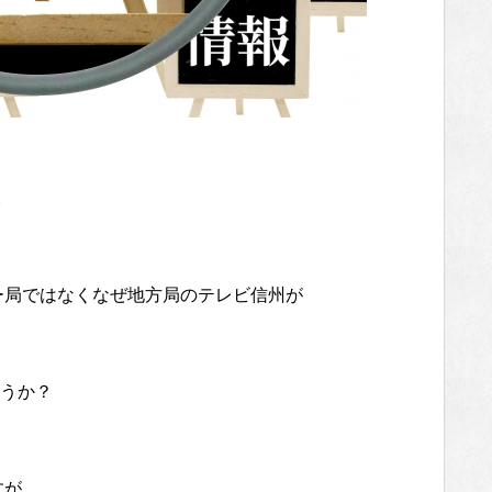
。
キー局ではなくなぜ地方局のテレビ信州が
うか？
すが、