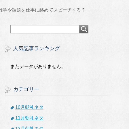
の雑学や話題を仕事に絡めてスピーチする？
人気記事ランキング
まだデータがありません。
カテゴリー
10月朝礼ネタ
11月朝礼ネタ
12月朝礼ネタ