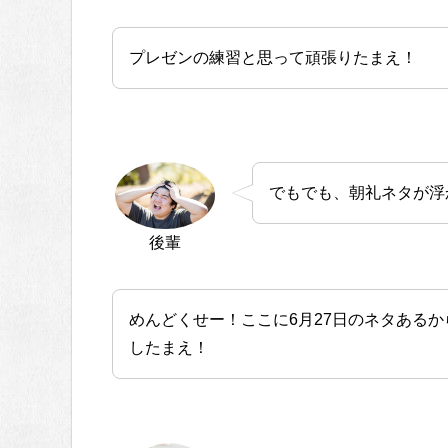
プレゼンの練習と思って頑張りたまえ！
でもでも、朝礼ネタが浮
後輩
めんどくせー！ここに6月27日のネタある
したまえ！