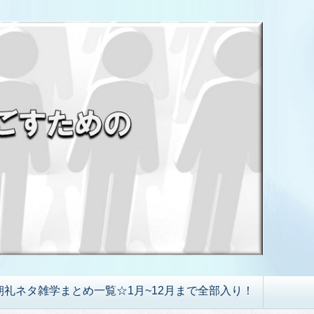
朝礼ネタ雑学まとめ一覧☆1月~12月まで全部入り！