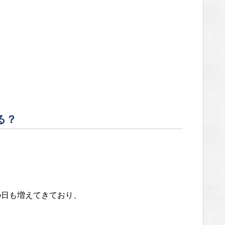
る？
の日も増えてきており、