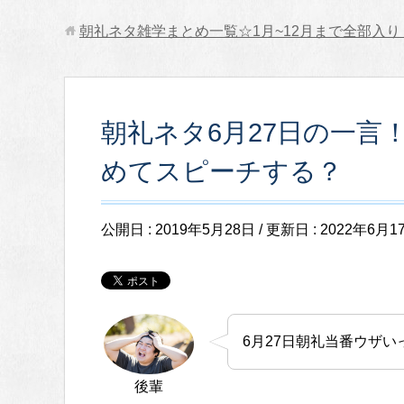
朝礼ネタ雑学まとめ一覧☆1月~12月まで全部入り
朝礼ネタ6月27日の一言
めてスピーチする？
公開日 :
2019年5月28日
/ 更新日 :
2022年6月1
6月27日朝礼当番ウザい
後輩