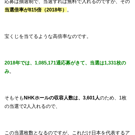
応募は抽選制で、当選すれば無料で入れるのですが、その
当選倍率が815倍（2018年）
。
宝くじを当てるような高倍率なのです。
2018年では、1,085,171通応募がきて、当選は1,331枚の
み
。
そもそも
NHKホールの収容人数は、3,601人
のため、1枚
の当選で2人入れるので、
この当選枚数となるのですが、これだけ日本を代表するア