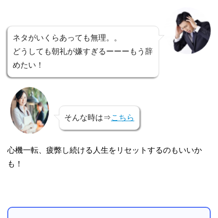
ネタがいくらあっても無理。。
どうしても朝礼が嫌すぎるーーーもう辞
めたい！
そんな時は⇒
こちら
心機一転、疲弊し続ける人生をリセットするのもいいか
も！