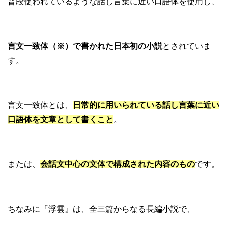
普段使われているような話し言葉に近い口語体を使用し、
言文一致体（※）で書かれた日本初の小説
とされていま
す。
言文一致体とは、
日常的に用いられている話し言葉に近い
口語体を文章として書くこと
。
または、
会話文中心の文体で構成された内容のもの
です。
ちなみに『浮雲』は、全三篇からなる長編小説で、