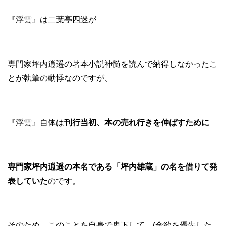
『浮雲』は二葉亭四迷が
専門家坪内逍遥の著本小説神髄を読んで納得しなかったこ
とが執筆の動悸なのですが、
『浮雲』自体は
刊行当初、本の売れ行きを伸ばすために
専門家坪内逍遥の本名である「坪内雄蔵」の名を借りて発
表していた
のです。
そのため、このことを自身で卑下して、(金欲を優先した