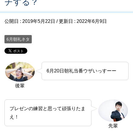
チする？
公開日 :
2019年5月22日
/ 更新日 :
2022年6月9日
6月朝礼ネタ
6月20日朝礼当番ウザいっすーー
後輩
プレゼンの練習と思って頑張りたま
え！
先輩