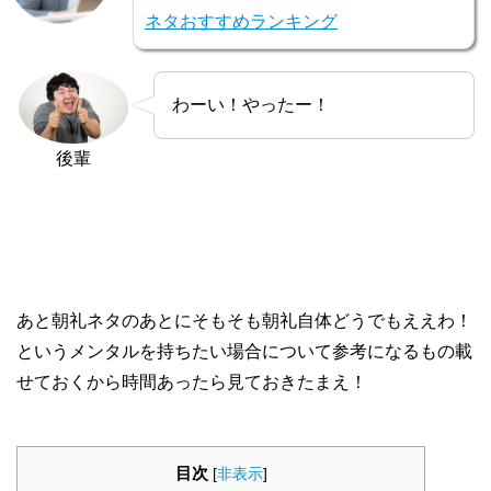
ネタおすすめランキング
わーい！やったー！
後輩
あと朝礼ネタのあとにそもそも朝礼自体どうでもええわ！
というメンタルを持ちたい場合について参考になるもの載
せておくから時間あったら見ておきたまえ！
目次
[
非表示
]