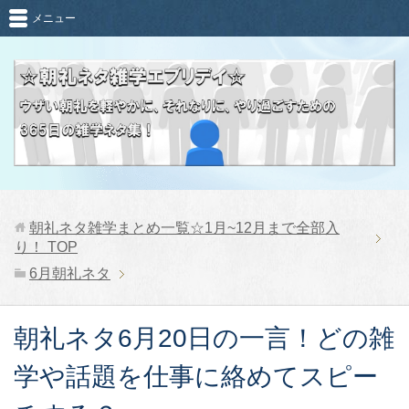
メニュー
朝礼ネタ雑学まとめ一覧☆1月~12月まで全部入
り！
TOP
6月朝礼ネタ
朝礼ネタ6月20日の一言！どの雑
学や話題を仕事に絡めてスピー