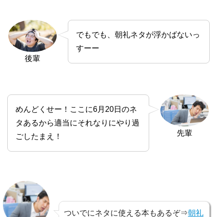
でもでも、朝礼ネタが浮かばないっ
すーー
後輩
めんどくせー！ここに6月20日のネ
タあるから適当にそれなりにやり過
先輩
ごしたまえ！
ついでにネタに使える本もあるぞ⇒
朝礼