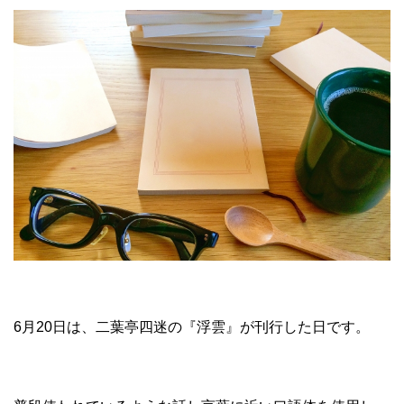
6月20日は、二葉亭四迷の『浮雲』が刊行した日です。