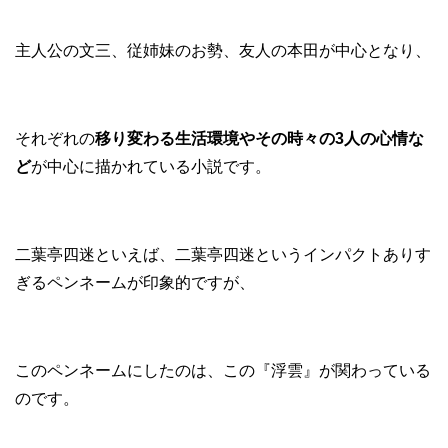
主人公の文三、従姉妹のお勢、友人の本田が中心となり、
それぞれの
移り変わる生活環境やその時々の3人の心情な
ど
が中心に描かれている小説です。
二葉亭四迷といえば、二葉亭四迷というインパクトありす
ぎるペンネームが印象的ですが、
このペンネームにしたのは、この『浮雲』が関わっている
のです。