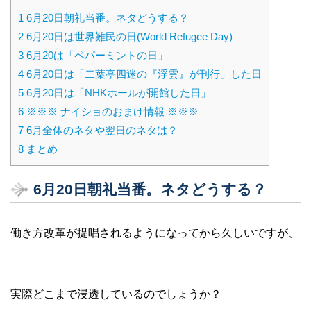
1
6月20日朝礼当番。ネタどうする？
2
6月20日は世界難民の日(World Refugee Day)
3
6月20は「ペパーミントの日」
4
6月20日は「二葉亭四迷の『浮雲』が刊行」した日
5
6月20日は「NHKホールが開館した日」
6
※※※ ナイショのおまけ情報 ※※※
7
6月全体のネタや翌日のネタは？
8
まとめ
6月20日朝礼当番。ネタどうする？
働き方改革が提唱されるようになってから久しいですが、
実際どこまで浸透しているのでしょうか？