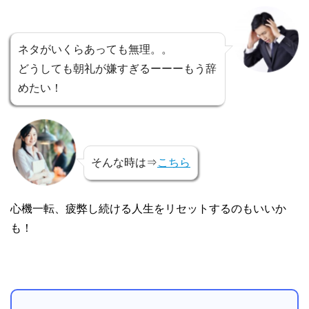
ネタがいくらあっても無理。。
どうしても朝礼が嫌すぎるーーーもう辞
めたい！
そんな時は⇒
こちら
心機一転、疲弊し続ける人生をリセットするのもいいか
も！