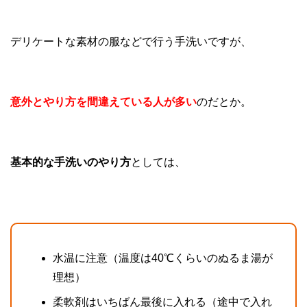
デリケートな素材の服などで行う手洗いですが、
意外とやり方を間違えている人が多い
のだとか。
基本的な手洗いのやり方
としては、
水温に注意（温度は40℃くらいのぬるま湯が
理想）
柔軟剤はいちばん最後に入れる（途中で入れ