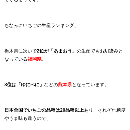
ちなみにいちごの生産ランキング、
栃木県に次いで
2位が「あまおう」
の生産でもお馴染みと
なっている
福岡県
、
3位は「ゆにべに」
などの
熊本県
となっています。
日本全国でいちごの品種は20品種以上
あり、それぞれ糖度
やうま味も違うので、