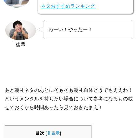
ネタおすすめランキング
わーい！やったー！
後輩
あと朝礼ネタのあとにそもそも朝礼自体どうでもええわ！
というメンタルを持ちたい場合について参考になるもの載
せておくから時間あったら見ておきたまえ！
目次
[
非表示
]