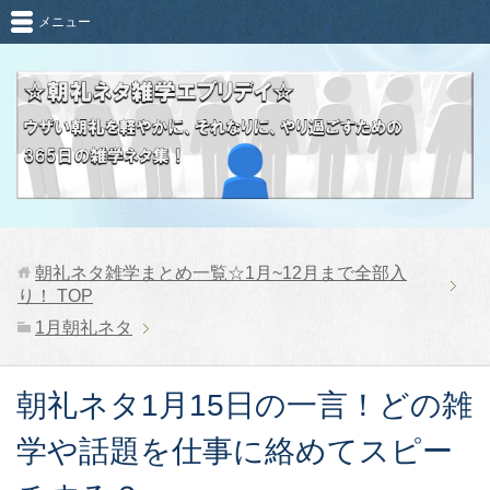
メニュー
朝礼ネタ雑学まとめ一覧☆1月~12月まで全部入
り！
TOP
1月朝礼ネタ
朝礼ネタ1月15日の一言！どの雑
学や話題を仕事に絡めてスピー