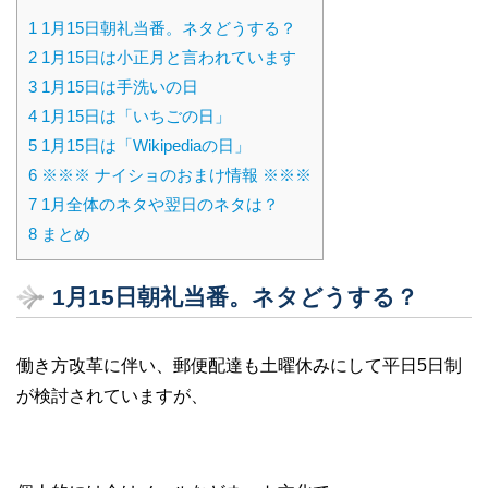
1
1月15日朝礼当番。ネタどうする？
2
1月15日は小正月と言われています
3
1月15日は手洗いの日
4
1月15日は「いちごの日」
5
1月15日は「Wikipediaの日」
6
※※※ ナイショのおまけ情報 ※※※
7
1月全体のネタや翌日のネタは？
8
まとめ
1月15日朝礼当番。ネタどうする？
働き方改革に伴い、郵便配達も土曜休みにして平日5日制
が検討されていますが、