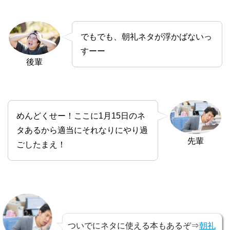
でもでも、朝礼ネタが浮かばないっ
すーー
後輩
めんどくせー！ここに1月15日のネ
タあるから適当にそれなりにやり過
先輩
ごしたまえ！
ついでにネタに使える本もあるぞ⇒
朝礼