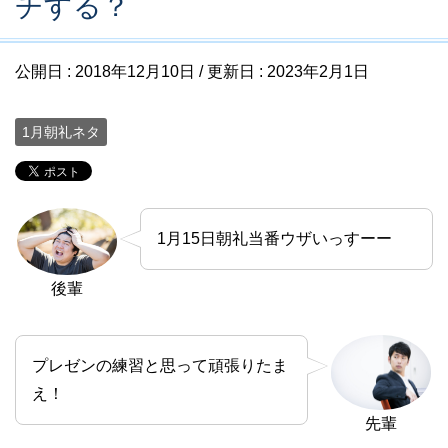
チする？
公開日 :
2018年12月10日
/ 更新日 :
2023年2月1日
1月朝礼ネタ
1月15日朝礼当番ウザいっすーー
後輩
プレゼンの練習と思って頑張りたま
え！
先輩