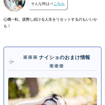
そんな時は⇒
こちら
心機一転、疲弊し続ける人生をリセットするのもいいか
も！
※※※ ナイショのおまけ情報
※※※