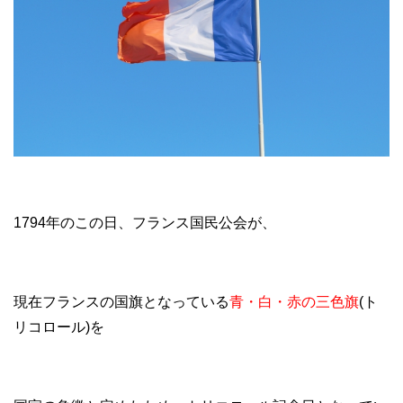
1794年のこの日、フランス国民公会が、
現在フランスの国旗となっている
青・白・赤の三色旗
(ト
リコロール)を