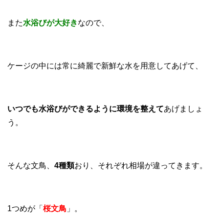
また
水浴びが大好き
なので、
ケージの中には常に綺麗で新鮮な水を用意してあげて、
いつでも水浴びができるように環境を整えて
あげましょ
う。
そんな文鳥、
4種類
おり、それぞれ相場が違ってきます。
1つめが「
桜文鳥
」。