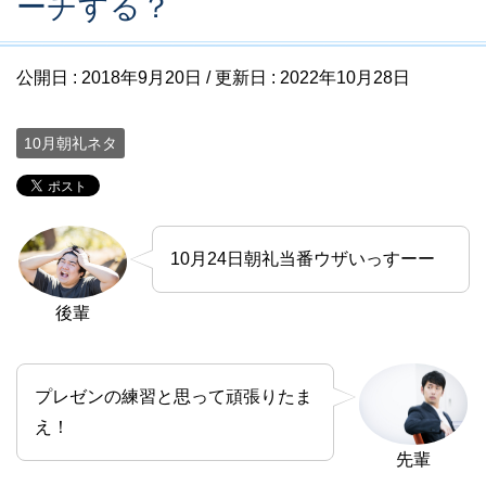
ーチする？
公開日 :
2018年9月20日
/ 更新日 :
2022年10月28日
10月朝礼ネタ
10月24日朝礼当番ウザいっすーー
後輩
プレゼンの練習と思って頑張りたま
え！
先輩