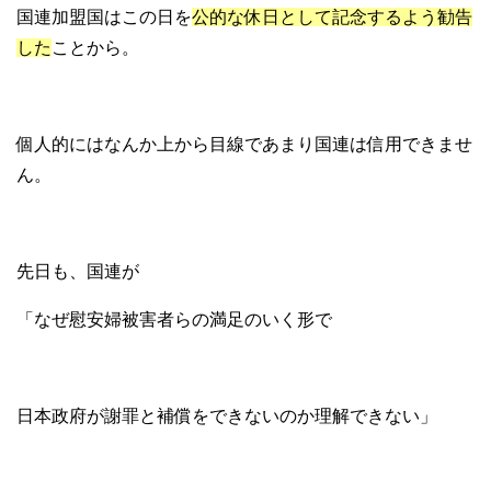
国連加盟国はこの日を
公的な休日として記念するよう勧告
した
ことから。
個人的にはなんか上から目線であまり国連は信用できませ
ん。
先日も、国連が
「なぜ慰安婦被害者らの満足のいく形で
日本政府が謝罪と補償をできないのか理解できない」