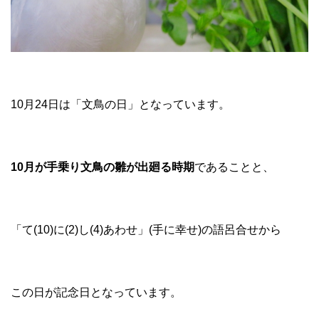
10月24日は「文鳥の日」となっています。
10月が手乗り文鳥の雛が出廻る時期
であることと、
「て(10)に(2)し(4)あわせ」(手に幸せ)の語呂合せから
この日が記念日となっています。