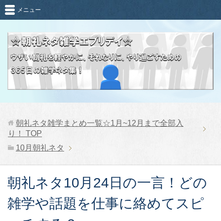
メニュー
朝礼ネタ雑学まとめ一覧☆1月~12月まで全部入
り！
TOP
10月朝礼ネタ
朝礼ネタ10月24日の一言！どの
雑学や話題を仕事に絡めてスピ