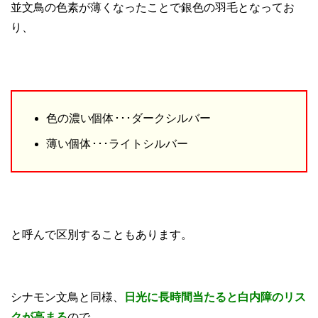
並文鳥の色素が薄くなったことで銀色の羽毛となってお
り、
色の濃い個体･･･ダークシルバー
薄い個体･･･ライトシルバー
と呼んで区別することもあります。
シナモン文鳥と同様、
日光に長時間当たると白内障のリス
クが高まる
ので