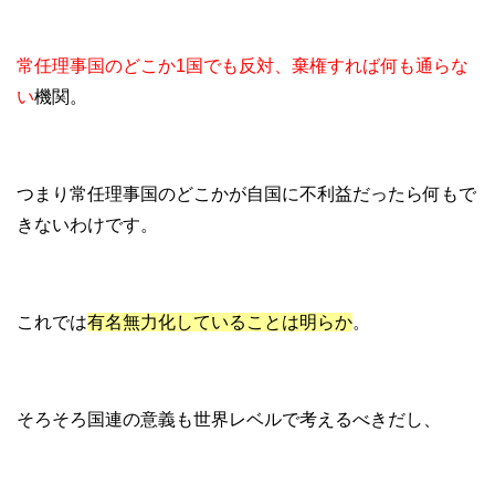
常任理事国のどこか1国でも反対、棄権すれば何も通らな
い
機関。
つまり常任理事国のどこかが自国に不利益だったら何もで
きないわけです。
これでは
有名無力化していることは明らか
。
そろそろ国連の意義も世界レベルで考えるべきだし、