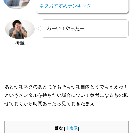
ネタおすすめランキング
わーい！やったー！
後輩
あと朝礼ネタのあとにそもそも朝礼自体どうでもええわ！
というメンタルを持ちたい場合について参考になるもの載
せておくから時間あったら見ておきたまえ！
目次
[
非表示
]