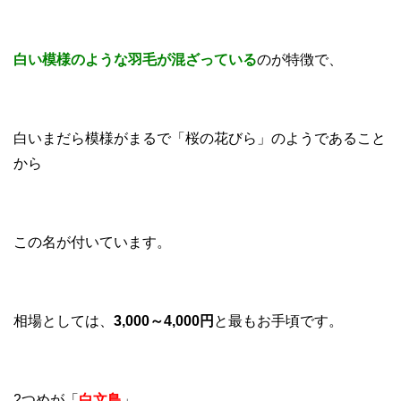
白い模様のような羽毛が混ざっている
のが特徴で、
白いまだら模様がまるで「桜の花びら」のようであること
から
この名が付いています。
相場としては、
3,000～4,000円
と最もお手頃です。
2つめが「
白文鳥
」。