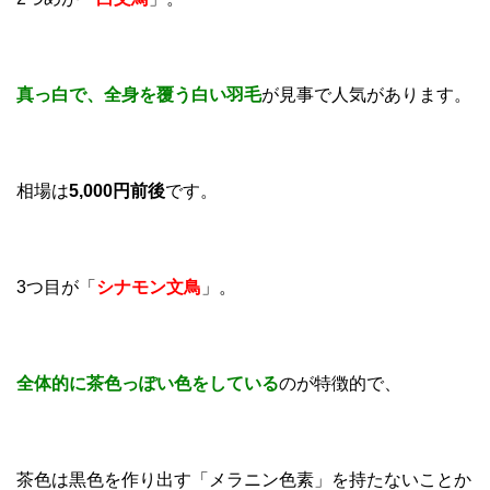
真っ白で、全身を覆う白い羽毛
が見事で人気があります。
相場は
5,000円前後
です。
3つ目が「
シナモン文鳥
」。
全体的に茶色っぽい色をしている
のが特徴的で、
茶色は黒色を作り出す「メラニン色素」を持たないことか