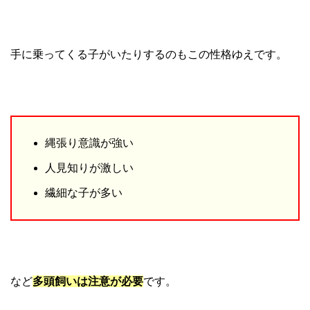
手に乗ってくる子がいたりするのもこの性格ゆえです。
縄張り意識が強い
人見知りが激しい
繊細な子が多い
など
多頭飼いは注意が必要
です。