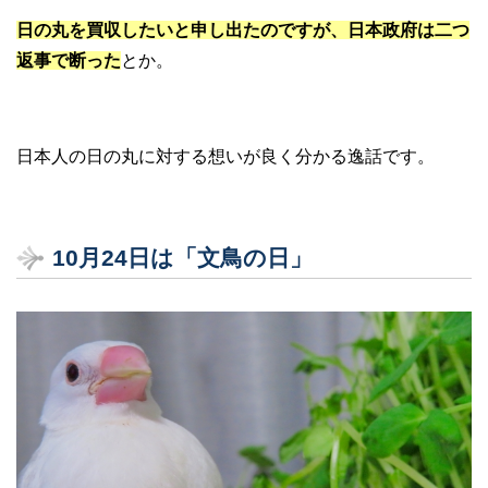
日の丸を買収したいと申し出たのですが、日本政府は二つ
返事で断った
とか。
日本人の日の丸に対する想いが良く分かる逸話です。
10月24日は「文鳥の日」