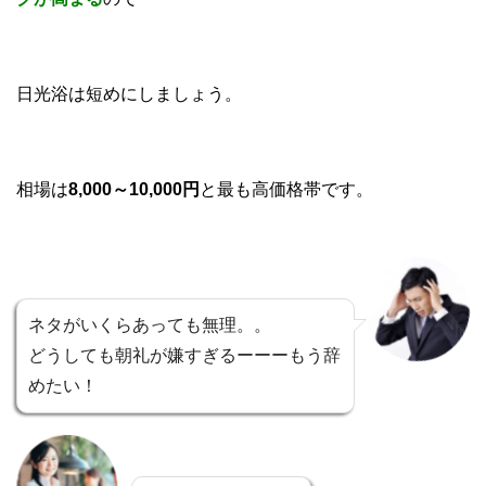
日光浴は短めにしましょう。
相場は
8,000～10,000円
と最も高価格帯です。
ネタがいくらあっても無理。。
どうしても朝礼が嫌すぎるーーーもう辞
めたい！