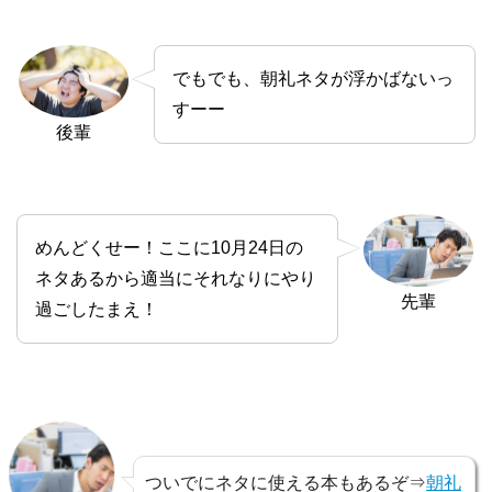
でもでも、朝礼ネタが浮かばないっ
すーー
後輩
めんどくせー！ここに10月24日の
ネタあるから適当にそれなりにやり
先輩
過ごしたまえ！
ついでにネタに使える本もあるぞ⇒
朝礼