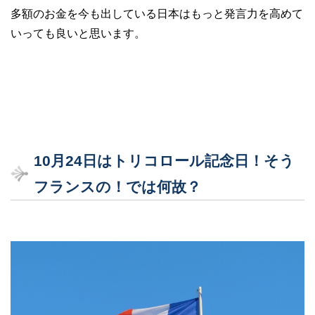
多額のお金を今も出している日本はもっと発言力を高めて
いっても良いと思います。
10
月24
日はトリコロール記念日！そう
フランスの！では何故？