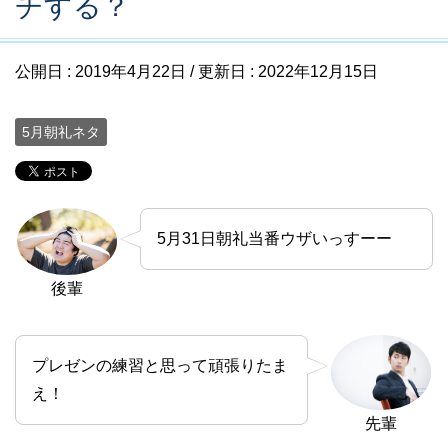
チする？
公開日 :
2019年4月22日
/ 更新日 :
2022年12月15日
5月朝礼ネタ
5月31日朝礼当番ウザいっすーー
後輩
プレゼンの練習と思って頑張りたま
え！
先輩