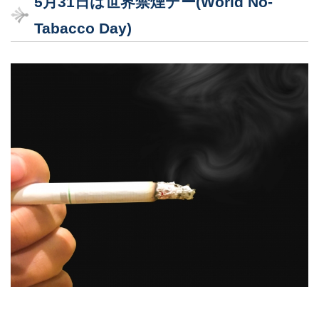
5月31日は世界禁煙デー(World No-
Tabacco Day)