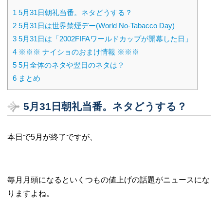
1
5月31日朝礼当番。ネタどうする？
2
5月31日は世界禁煙デー(World No-Tabacco Day)
3
5月31日は「2002FIFAワールドカップが開幕した日」
4
※※※ ナイショのおまけ情報 ※※※
5
5月全体のネタや翌日のネタは？
6
まとめ
5月31日朝礼当番。ネタどうする？
本日で5月が終了ですが、
毎月月頭になるといくつもの値上げの話題がニュースにな
りますよね。