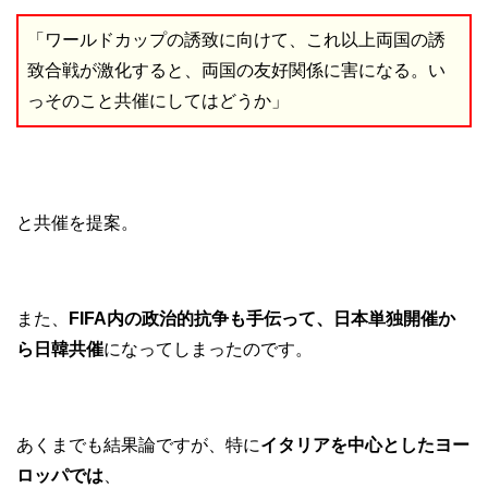
「ワールドカップの誘致に向けて、これ以上両国の誘
致合戦が激化すると、両国の友好関係に害になる。い
っそのこと共催にしてはどうか」
と共催を提案。
また、
FIFA内の政治的抗争も手伝って、日本単独開催か
ら日韓共催
になってしまったのです。
あくまでも結果論ですが、特に
イタリアを中心としたヨー
ロッパでは
、