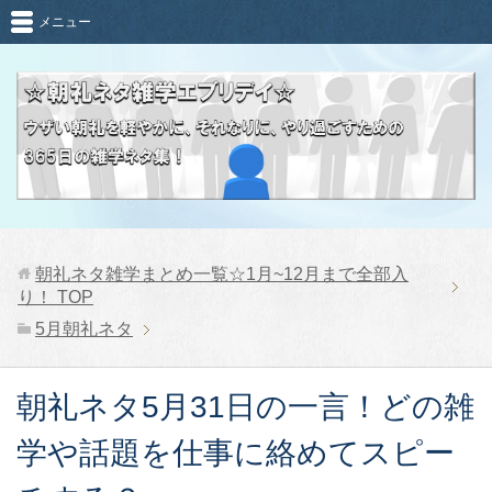
メニュー
朝礼ネタ雑学まとめ一覧☆1月~12月まで全部入
り！
TOP
5月朝礼ネタ
朝礼ネタ5月31日の一言！どの雑
学や話題を仕事に絡めてスピー