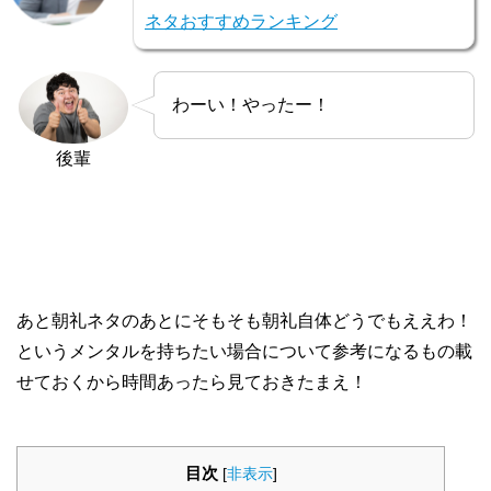
ネタおすすめランキング
わーい！やったー！
後輩
あと朝礼ネタのあとにそもそも朝礼自体どうでもええわ！
というメンタルを持ちたい場合について参考になるもの載
せておくから時間あったら見ておきたまえ！
目次
[
非表示
]