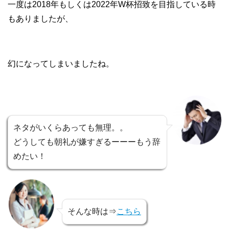
一度は2018年もしくは2022年W杯招致を目指している時
もありましたが、
幻になってしまいましたね。
ネタがいくらあっても無理。。
どうしても朝礼が嫌すぎるーーーもう辞
めたい！
そんな時は⇒
こちら