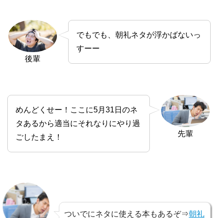
でもでも、朝礼ネタが浮かばないっ
すーー
後輩
めんどくせー！ここに5月31日のネ
タあるから適当にそれなりにやり過
先輩
ごしたまえ！
ついでにネタに使える本もあるぞ⇒
朝礼