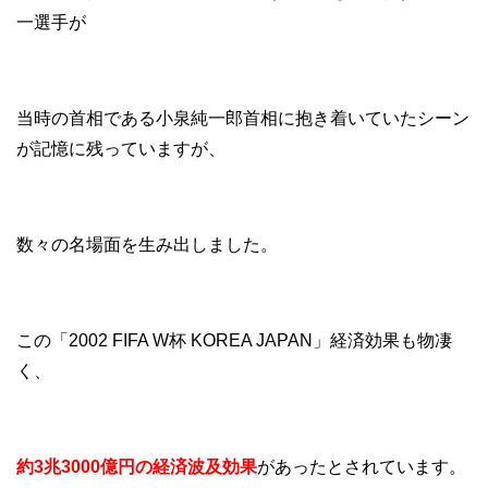
一選手が
当時の首相である小泉純一郎首相に抱き着いていたシーン
が記憶に残っていますが、
数々の名場面を生み出しました。
この「2002 FIFA W杯 KOREA JAPAN」経済効果も物凄
く、
約3兆3000億円の経済波及効果
があったとされています。