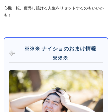
心機一転、疲弊し続ける人生をリセットするのもいいか
も！
※※※ ナイショのおまけ情報
※※※