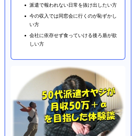
派遣で報われない日常を抜け出したい方
今の収入では同窓会に行くのが恥ずかし
い方
会社に依存せず食っていける後ろ盾が欲
しい方