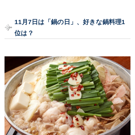
11
月7
日は「鍋の日」、好きな鍋料理1
位は？