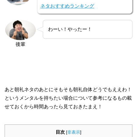
ネタおすすめランキング
わーい！やったー！
後輩
あと朝礼ネタのあとにそもそも朝礼自体どうでもええわ！
というメンタルを持ちたい場合について参考になるもの載
せておくから時間あったら見ておきたまえ！
目次
[
非表示
]