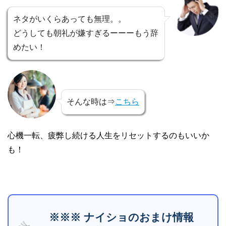
ネタがいくらあっても無理。。
どうしても朝礼が嫌すぎるーーーもう辞
めたい！
そんな時は⇒
こちら
心機一転、疲弊し続ける人生をリセットするのもいいか
も！
※※※ ナイショのおまけ情報