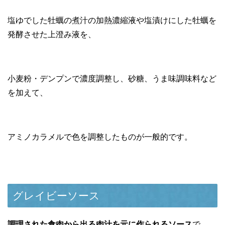
塩ゆでした牡蠣の煮汁の加熱濃縮液や塩漬けにした牡蠣を
発酵させた上澄み液を、
小麦粉・デンプンで濃度調整し、砂糖、うま味調味料など
を加えて、
アミノカラメルで色を調整したものが一般的です。
グレイビーソース
調理された食肉から出る肉汁を元に作られるソース
で、