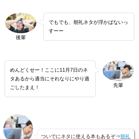
でもでも、朝礼ネタが浮かばないっ
すーー
後輩
めんどくせー！ここに11月7日のネ
タあるから適当にそれなりにやり過
先輩
ごしたまえ！
ついでにネタに使える本もあるぞ⇒
朝礼