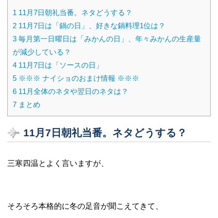
1
11月7日朝礼当番。ネタどうする？
2
11月7日は「鍋の日」、好きな鍋料理1位は？
3
毎月第一日曜日は「みかんの日」、年々みかんの生産量
が減少している？
4
11月7日は「ソースの日」
5
※※※ ナイショのおまけ情報 ※※※
6
11月全体のネタや翌日のネタは？
7
まとめ
11月7日朝礼当番。ネタどうする？
三寒四温とよく言いますが、
そろそろ本格的に冬の足音が聞こえてきて、