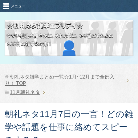
メニュー
朝礼ネタ雑学まとめ一覧☆1月~12月まで全部入
り！
TOP
11月朝礼ネタ
朝礼ネタ11月7日の一言！どの雑
学や話題を仕事に絡めてスピー