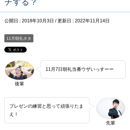
チする？
公開日 :
2018年10月3日
/ 更新日 :
2022年11月14日
11月朝礼ネタ
11月7日朝礼当番ウザいっすーー
後輩
プレゼンの練習と思って頑張りたま
え！
先輩